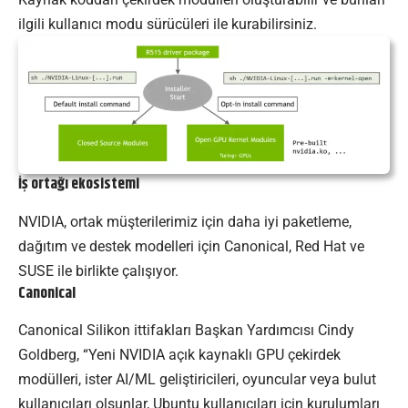
ilgili kullanıcı modu sürücüleri ile kurabilirsiniz.
İş ortağı ekosistemi
NVIDIA, ortak müşterilerimiz için daha iyi paketleme,
dağıtım ve destek modelleri için Canonical, Red Hat ve
SUSE ile birlikte çalışıyor.
Canonical
Canonical Silikon ittifakları Başkan Yardımcısı Cindy
Goldberg, “Yeni NVIDIA açık kaynaklı GPU çekirdek
modülleri, ister AI/ML geliştiricileri, oyuncular veya bulut
kullanıcıları olsunlar, Ubuntu kullanıcıları için kurulumları