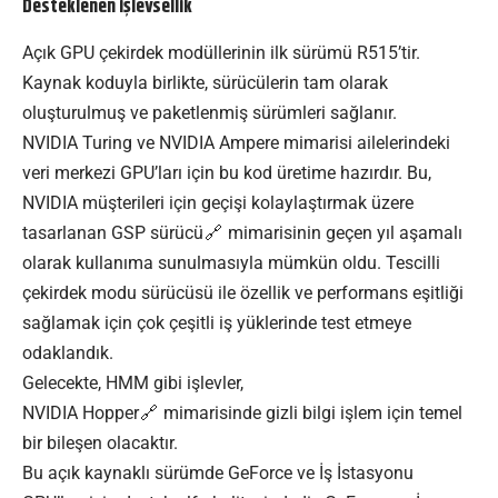
Desteklenen işlevsellik
Açık GPU çekirdek modüllerinin ilk sürümü R515’tir.
Kaynak koduyla birlikte, sürücülerin tam olarak
oluşturulmuş ve paketlenmiş sürümleri sağlanır.
NVIDIA Turing ve NVIDIA Ampere mimarisi ailelerindeki
veri merkezi GPU’ları için bu kod üretime hazırdır. Bu,
NVIDIA müşterileri için geçişi kolaylaştırmak üzere
tasarlanan
GSP sürücü
mimarisinin geçen yıl aşamalı
olarak kullanıma sunulmasıyla mümkün oldu. Tescilli
çekirdek modu sürücüsü ile özellik ve performans eşitliği
sağlamak için çok çeşitli iş yüklerinde test etmeye
odaklandık.
Gelecekte, HMM gibi işlevler,
NVIDIA
Hopper
mimarisinde gizli bilgi işlem için temel
bir bileşen olacaktır.
Bu açık kaynaklı sürümde GeForce ve İş İstasyonu