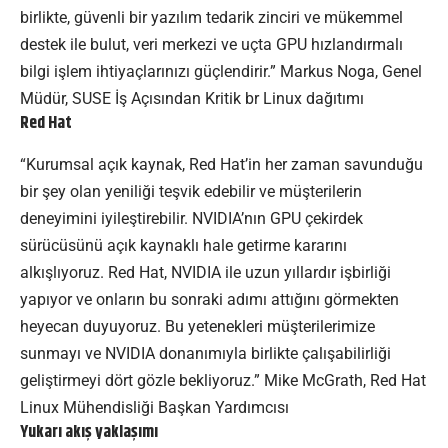
birlikte, güvenli bir yazılım tedarik zinciri ve mükemmel
destek ile bulut, veri merkezi ve uçta GPU hızlandırmalı
bilgi işlem ihtiyaçlarınızı güçlendirir.” Markus Noga, Genel
Müdür, SUSE İş Açısından Kritik br Linux dağıtımı
Red Hat
“Kurumsal açık kaynak, Red Hat’in her zaman savunduğu
bir şey olan yeniliği teşvik edebilir ve müşterilerin
deneyimini iyileştirebilir. NVIDIA’nın GPU çekirdek
sürücüsünü açık kaynaklı hale getirme kararını
alkışlıyoruz. Red Hat, NVIDIA ile uzun yıllardır işbirliği
yapıyor ve onların bu sonraki adımı attığını görmekten
heyecan duyuyoruz. Bu yetenekleri müşterilerimize
sunmayı ve NVIDIA donanımıyla birlikte çalışabilirliği
geliştirmeyi dört gözle bekliyoruz.” Mike McGrath, Red Hat
Linux Mühendisliği Başkan Yardımcısı
Yukarı akış yaklaşımı