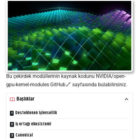
Bu çekirdek modüllerinin kaynak kodunu
NVIDIA/open-
gpu-kernel-modules GitHub
sayfasında bulabilirsiniz.
Başlıklar
Desteklenen işlevsellik
İş ortağı ekosistemi
Canonical