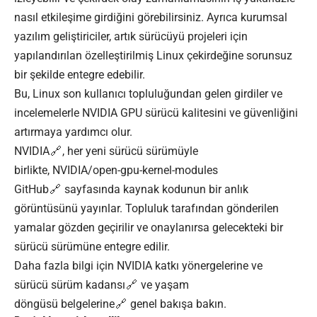
nasıl etkileşime girdiğini görebilirsiniz. Ayrıca kurumsal
yazılım geliştiriciler, artık sürücüyü projeleri için
yapılandırılan özelleştirilmiş Linux çekirdeğine sorunsuz
bir şekilde entegre edebilir.
Bu, Linux son kullanıcı topluluğundan gelen girdiler ve
incelemelerle NVIDIA GPU sürücü kalitesini ve güvenliğini
artırmaya yardımcı olur.
NVIDIA
, her yeni sürücü sürümüyle
birlikte,
NVIDIA/open-gpu-kernel-modules
GitHub
sayfasında kaynak kodunun bir anlık
görüntüsünü yayınlar. Topluluk tarafından gönderilen
yamalar gözden geçirilir ve onaylanırsa gelecekteki bir
sürücü sürümüne entegre edilir.
Daha fazla bilgi için NVIDIA katkı yönergelerine ve
sürücü
sürüm kadansı
ve yaşam
döngüsü
belgelerine
genel bakışa bakın.