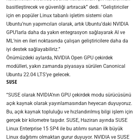
basitleştirecek ve güvenliği artıracak” dedi. “Geliştiriciler
için en popüler Linux tabanlı işletim sistemi olan
Ubuntu’nun yapımcıları olarak, artık Ubuntu’daki NVIDIA
GPU’larla daha da yakın entegrasyon sağlayarak AI ve
ML’nin en ileri noktasında çalışan geliştiricilere daha da
iyi destek sağlayabiliriz.”
Önümüzdeki aylarda, NVIDIA Open GPU çekirdek
modülleri, yakın zamanda piyasaya sürülen Canonical
Ubuntu 22.04 LTS’ye gelecek.
SUSE
“SUSE olarak NVIDIA’nın GPU çekirdek modu sürücüsünü
açık kaynak olarak yayınlamasından heyecan duyuyoruz.
Bu, açık kaynak topluluğu ve hızlandırılmış bilgi işlem için
gerçek bir kilometre taşıdır. SUSE, Haziran ayında SUSE
Linux Enterprise 15 SP4 ile bu atılımı sunan ilk büyük
Linux dağıtımı olmaktan gurur duyuyor. NVIDIA ve SUSE