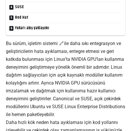
SUSE
Red Hat
Yukarı akış yaklaşımı
Bu sürüm, işletim
sistemi
ile daha sıkı entegrasyon ve
geliştiricilerin hata ayıklaması, entegre etmesi ve geri
katkıda bulunması için Linux’ta NVIDIA GPU’ları kullanma
deneyimini geliştirmeye yönelik önemli bir adımdır. Linux
dağıtım sağlayıcıları için açık kaynaklı modüller kullanım
kolaylığını artırır. Ayrıca NVIDIA GPU sürücüsünü
imzalamak ve dağıtmak için kullanıma hazır kullanıcı
deneyimini geliştirirler. Canonical ve SUSE, açık çekirdek
modüllerini Ubuntu ve SUSE Linux Enterprise Distributions
ile hemen paketleyebilir.
Daha hızlı kök neden hata ayıklaması için kod yollarını
izleyebilir ve çekirdek olay zamanlamasının iş yükünüzle