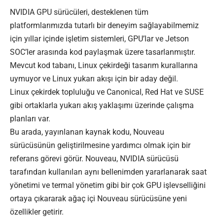
NVIDIA GPU sürücüleri, desteklenen tüm
platformlarımızda tutarlı bir deneyim sağlayabilmemiz
için yıllar içinde işletim sistemleri, GPU’lar ve Jetson
SOC’ler arasında kod paylaşmak üzere tasarlanmıştır.
Mevcut kod tabanı, Linux çekirdeği tasarım kurallarına
uymuyor ve Linux yukarı akışı için bir aday değil.
Linux çekirdek topluluğu ve Canonical, Red Hat ve SUSE
gibi ortaklarla yukarı akış yaklaşımı üzerinde çalışma
planları var.
Bu arada, yayınlanan kaynak kodu, Nouveau
sürücüsünün geliştirilmesine yardımcı olmak için bir
referans görevi görür. Nouveau, NVIDIA sürücüsü
tarafından kullanılan aynı bellenimden yararlanarak saat
yönetimi ve termal yönetim gibi bir çok GPU işlevselliğini
ortaya çıkararak ağaç içi Nouveau sürücüsüne yeni
özellikler getirir.