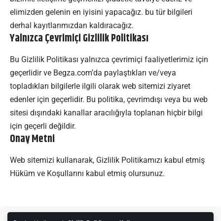
elimizden gelenin en iyisini yapacağız. bu tür bilgileri
derhal kayıtlarımızdan kaldıracağız.
Yalnızca Çevrimiçi Gizlilik Politikası
Bu Gizlilik Politikası yalnızca çevrimiçi faaliyetlerimiz için
geçerlidir ve Begza.com’da paylaştıkları ve/veya
topladıkları bilgilerle ilgili olarak web sitemizi ziyaret
edenler için geçerlidir. Bu politika, çevrimdışı veya bu web
sitesi dışındaki kanallar aracılığıyla toplanan hiçbir bilgi
için geçerli değildir.
Onay Metni
Web sitemizi kullanarak, Gizlilik Politikamızı kabul etmiş
Hüküm ve Koşullarını kabul etmiş olursunuz.
Hakkımızda
İletişim
Gizlilik Politikası
Kullanım Şartları
Reklam