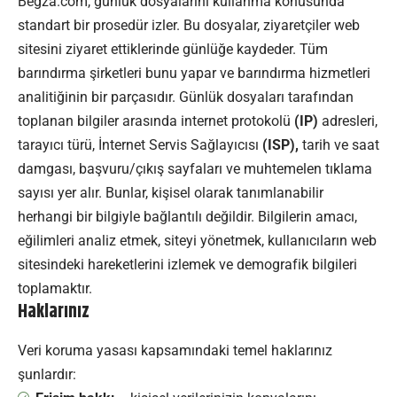
Begza.com, günlük dosyalarını kullanma konusunda
standart bir prosedür izler. Bu dosyalar, ziyaretçiler web
sitesini ziyaret ettiklerinde günlüğe kaydeder. Tüm
barındırma şirketleri bunu yapar ve barındırma hizmetleri
analitiğinin bir parçasıdır. Günlük dosyaları tarafından
toplanan bilgiler arasında internet protokolü
(IP)
adresleri,
tarayıcı türü, İnternet Servis Sağlayıcısı
(ISP),
tarih ve saat
damgası, başvuru/çıkış sayfaları ve muhtemelen tıklama
sayısı yer alır. Bunlar, kişisel olarak tanımlanabilir
herhangi bir bilgiyle bağlantılı değildir. Bilgilerin amacı,
eğilimleri analiz etmek, siteyi yönetmek, kullanıcıların web
sitesindeki hareketlerini izlemek ve demografik bilgileri
toplamaktır.
Haklarınız
Veri koruma yasası kapsamındaki temel haklarınız
şunlardır: