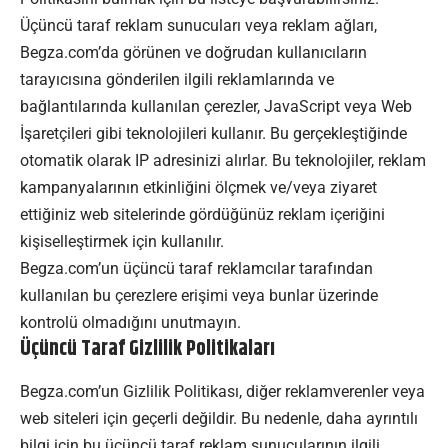
Üçüncü taraf reklam sunucuları veya reklam ağları,
Begza.com’da görünen ve doğrudan kullanıcıların
tarayıcısına gönderilen ilgili reklamlarında ve
bağlantılarında kullanılan çerezler, JavaScript veya Web
İşaretçileri gibi teknolojileri kullanır. Bu gerçekleştiğinde
otomatik olarak IP adresinizi alırlar. Bu teknolojiler, reklam
kampanyalarının etkinliğini ölçmek ve/veya ziyaret
ettiğiniz web sitelerinde gördüğünüz reklam içeriğini
kişiselleştirmek için kullanılır.
Begza.com’un üçüncü taraf reklamcılar tarafından
kullanılan bu çerezlere erişimi veya bunlar üzerinde
kontrolü olmadığını unutmayın.
Üçüncü Taraf Gizlilik Politikaları
Begza.com’un Gizlilik Politikası, diğer reklamverenler veya
web siteleri için geçerli değildir. Bu nedenle, daha ayrıntılı
bilgi için bu üçüncü taraf reklam sunucularının ilgili