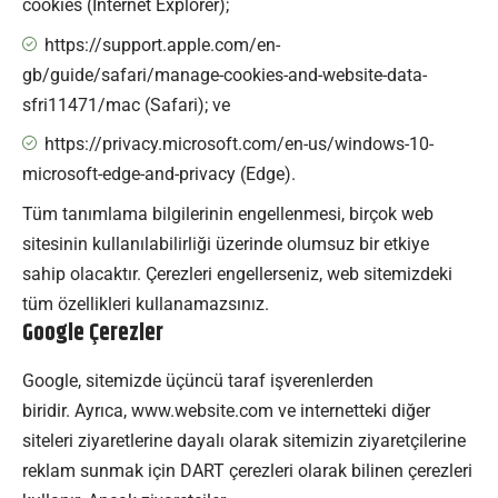
cookies (Internet Explorer);
https://support.apple.com/en-
gb/guide/safari/manage-cookies-and-website-data-
sfri11471/mac (Safari); ve
https://privacy.microsoft.com/en-us/windows-10-
microsoft-edge-and-privacy (Edge).
Tüm tanımlama bilgilerinin engellenmesi, birçok web
sitesinin kullanılabilirliği üzerinde olumsuz bir etkiye
sahip olacaktır. Çerezleri engellerseniz, web sitemizdeki
tüm özellikleri kullanamazsınız.
Google Çerezler
Google, sitemizde üçüncü taraf işverenlerden
biridir. Ayrıca, www.website.com ve internetteki diğer
siteleri ziyaretlerine dayalı olarak sitemizin ziyaretçilerine
reklam sunmak için DART çerezleri olarak bilinen çerezleri