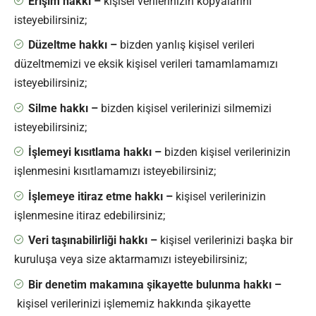
Erişim hakkı –
kişisel verilerinizin kopyalarını
isteyebilirsiniz;
Düzeltme hakkı –
bizden yanlış kişisel verileri
düzeltmemizi ve eksik kişisel verileri tamamlamamızı
isteyebilirsiniz;
Silme hakkı –
bizden kişisel verilerinizi silmemizi
isteyebilirsiniz;
İşlemeyi kısıtlama hakkı –
bizden kişisel verilerinizin
işlenmesini kısıtlamamızı isteyebilirsiniz;
İşlemeye itiraz etme hakkı –
kişisel verilerinizin
işlenmesine itiraz edebilirsiniz;
Veri taşınabilirliği hakkı –
kişisel verilerinizi başka bir
kuruluşa veya size aktarmamızı isteyebilirsiniz;
Bir denetim makamına şikayette bulunma hakkı –
kişisel verilerinizi işlememiz hakkında şikayette