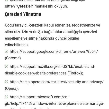
lütfen
“
Çerezler
“
makalesini okuyun.
Çerezleri Yönetme
Çoğu tarayıcı, çerezleri kabul etmenize, reddetmenize ve
silmenize izin verir. Şu bağlantılar aracılığıyla çerezleri
engelleme ve silme hakkında güncel bilgiler
edinebilirsiniz:
https://support.google.com/chrome/answer/95647
(Chrome)
https://support.mozilla.org/en-US/kb/enable-and-
disable-cookies-website-preferences (Firefox);
https://help.opera.com/en/latest/security-and-privacy/
(Opera);
https://support.microsoft.com/en-
gb/help/17442/windows-internet-explorer-delete-manage-