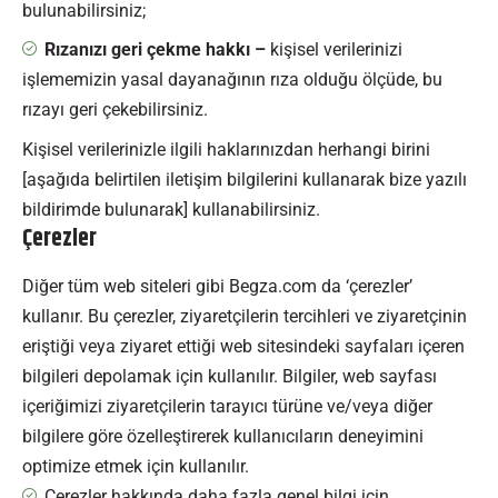
bulunabilirsiniz;
Rızanızı geri çekme hakkı –
kişisel verilerinizi
işlememizin yasal dayanağının rıza olduğu ölçüde, bu
rızayı geri çekebilirsiniz.
Kişisel verilerinizle ilgili haklarınızdan herhangi birini
[aşağıda belirtilen iletişim bilgilerini kullanarak bize yazılı
bildirimde bulunarak] kullanabilirsiniz.
Çerezler
Diğer tüm web siteleri gibi Begza.com da ‘çerezler’
kullanır. Bu çerezler, ziyaretçilerin tercihleri ​​ve ziyaretçinin
eriştiği veya ziyaret ettiği web sitesindeki sayfaları içeren
bilgileri depolamak için kullanılır. Bilgiler, web sayfası
içeriğimizi ziyaretçilerin tarayıcı türüne ve/veya diğer
bilgilere göre özelleştirerek kullanıcıların deneyimini
optimize etmek için kullanılır.
Çerezler hakkında daha fazla genel bilgi için