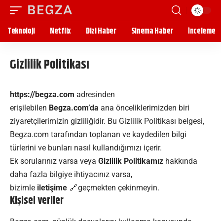
Teknoloji
Netflix
Dizi Haber
Sinema Haber
İnceleme
Gizlilik Politikası
https://begza.com
adresinden
erişilebilen
Begza.com’da
ana önceliklerimizden biri
ziyaretçilerimizin gizliliğidir. Bu Gizlilik Politikası belgesi,
Begza.com tarafından toplanan ve kaydedilen bilgi
türlerini ve bunları nasıl kullandığımızı içerir.
Ek sorularınız varsa veya
Gizlilik Politikamız
hakkında
daha fazla bilgiye ihtiyacınız varsa,
bizimle
iletişime
geçmekten çekinmeyin.
Kişisel veriler