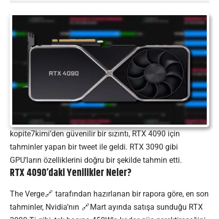
kopite7kimi’den güvenilir bir sızıntı, RTX 4090 için
tahminler yapan bir tweet ile geldi. RTX 3090 gibi
GPU’ların özelliklerini doğru bir şekilde tahmin etti.
RTX 4090’daki Yenilikler Neler?
The Verge
tarafından hazırlanan bir rapora göre, en son
tahminler,
Nvidia’nın
Mart ayında satışa sunduğu RTX