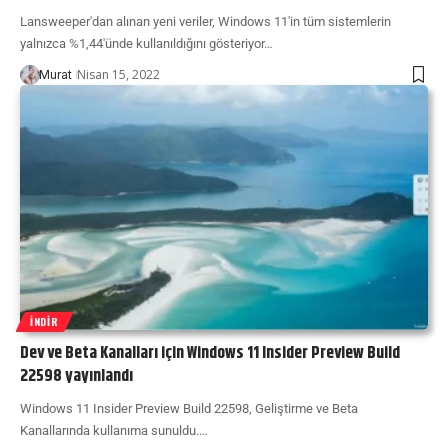
Lansweeper'dan alınan yeni veriler, Windows 11'in tüm sistemlerin
yalnızca %1,44'ünde kullanıldığını gösteriyor…
Nisan 15, 2022
Murat
İNDIR
Dev ve Beta Kanalları için Windows 11 Insider Preview Build
22598 yayınlandı
Windows 11 Insider Preview Build 22598, Geliştirme ve Beta
Kanallarında kullanıma sunuldu.…