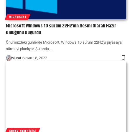
MICROSOFT
Microsoft Windows 10 sürüm 22H2’nin Resmi Olarak Hazır
Olduğunu Duyurdu
Önümüzdeki günlerde Microsoft, Windows 10 sürüm 22H2'yi piyasaya
sürmeyi planlıyor. Şu anda,…
Nisan 18, 2022
Murat
GÖREV YÖNETICISI