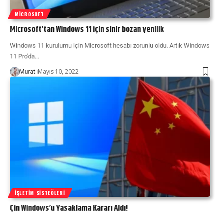
MICROSOFT
Microsoft’tan Windows 11 için sinir bozan yenilik
Windows 11 kurulumu için Microsoft hesabı zorunlu oldu. Artık Windows
11 Pro'da…
Mayıs 10, 2022
Murat
İŞLETIM SISTEÖLERI
Çin Windows’u Yasaklama Kararı Aldı!