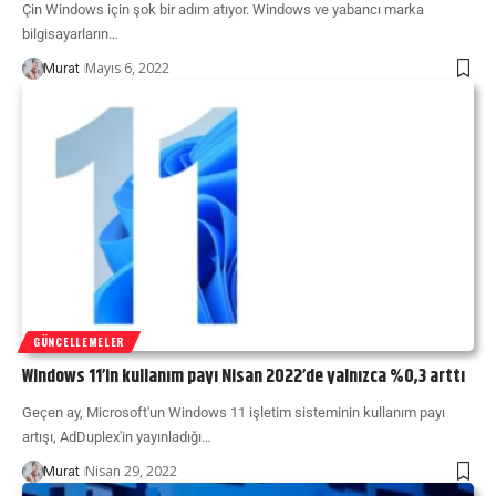
Çin Windows için şok bir adım atıyor. Windows ve yabancı marka
bilgisayarların…
Mayıs 6, 2022
Murat
GÜNCELLEMELER
Windows 11’in kullanım payı Nisan 2022’de yalnızca %0,3 arttı
Geçen ay, Microsoft'un Windows 11 işletim sisteminin kullanım payı
artışı, AdDuplex'in yayınladığı…
Nisan 29, 2022
Murat