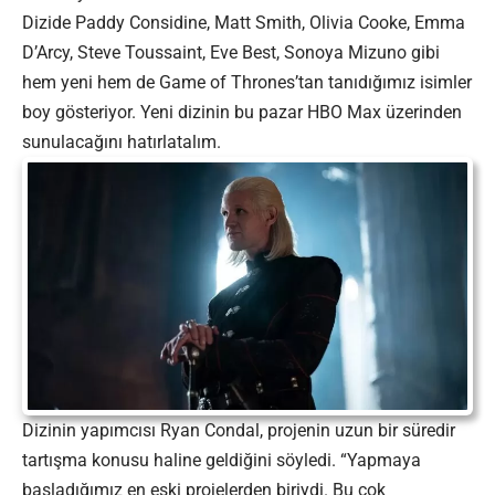
Dizide Paddy Considine, Matt Smith, Olivia Cooke, Emma
D’Arcy, Steve Toussaint, Eve Best, Sonoya Mizuno gibi
hem yeni hem de Game of Thrones’tan tanıdığımız isimler
boy gösteriyor. Yeni dizinin bu pazar HBO Max üzerinden
sunulacağını hatırlatalım.
Dizinin yapımcısı Ryan Condal, projenin uzun bir süredir
tartışma konusu haline geldiğini söyledi. “Yapmaya
başladığımız en eski projelerden biriydi. Bu çok