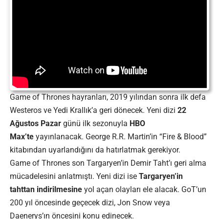
Game of Thrones hayranları, 2019 yılından sonra ilk defa
Westeros ve Yedi Krallık’a geri dönecek. Yeni dizi
22
Ağustos Pazar
günü ilk sezonuyla
HBO
Max’te
yayınlanacak. George R.R. Martin’in “Fire & Blood”
kitabından uyarlandığını da hatırlatmak gerekiyor.
Game of Thrones son Targaryen’in Demir Taht’ı geri alma
mücadelesini anlatmıştı. Yeni dizi ise
Targaryen’in
tahttan indirilmesine
yol açan olayları ele alacak. GoT’un
200 yıl öncesinde geçecek dizi, Jon Snow veya
Daenerys’ın öncesini konu edinecek.