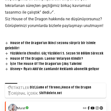
tekrarlanan süreçten geçtiğimiz birkaç kavramsal
tasarımcı ile çalıştık”
dedi
.
Siz House of the Dragon hakkında ne düşünüyorsunuz?
Görüşlerinizi yorumlarda bizlerle paylaşmayı unutmayın!
House of the Dragon’un ikinci sezonu sürpriz bir isimle
gelebilir!
Yüzüklerin Efendisi: Güç Yüzükleri 5. Sezon 50 Bölüm Sürecek
House Of The Dragon: Laenor Velaryon Kimdir?
İşte The House Of The Dragon’un Çıkış Takvimi
Disney+ fiyatı ABD’de zamlandı! Reklamlı abonelik geliyor
Dizi
Game of Thrones
House of the Dragon
ETİKETLER
Shiftdelete.net
ORİJİNAL İÇERİK:
Murat