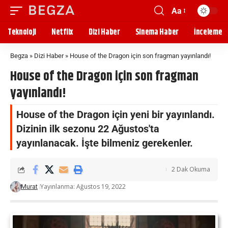
Aa
Teknoloji
Netflix
Dizi Haber
Sinema Haber
İnceleme
Begza
»
Dizi Haber
»
House of the Dragon için son fragman yayınlandı!
House of the Dragon için son fragman
yayınlandı!
House of the Dragon için yeni bir yayınlandı.
Dizinin ilk sezonu 22 Ağustos'ta
yayınlanacak. İşte bilmeniz gerekenler.
2 Dak Okuma
Yayınlanma: Ağustos 19, 2022
Murat