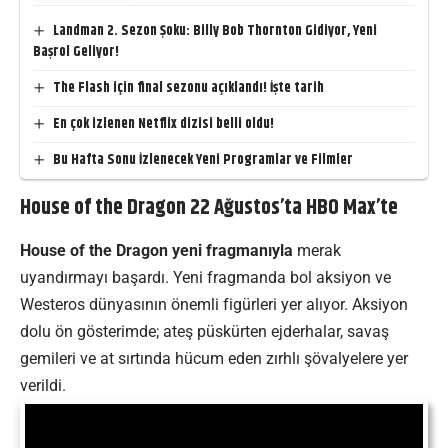
Landman 2. Sezon Şoku: Billy Bob Thornton Gidiyor, Yeni
Başrol Geliyor!
The Flash için final sezonu açıklandı! İşte tarih
En çok izlenen Netflix dizisi belli oldu!
Bu Hafta Sonu İzlenecek Yeni Programlar ve Filmler
House of the Dragon 22 Ağustos’ta HBO Max’te
House of the Dragon yeni fragmanıyla
merak
uyandırmayı başardı. Yeni fragmanda bol aksiyon ve
Westeros dünyasının önemli figürleri yer alıyor. Aksiyon
dolu ön gösterimde; ateş püskürten ejderhalar, savaş
gemileri ve at sırtında hücum eden zırhlı şövalyelere yer
verildi.