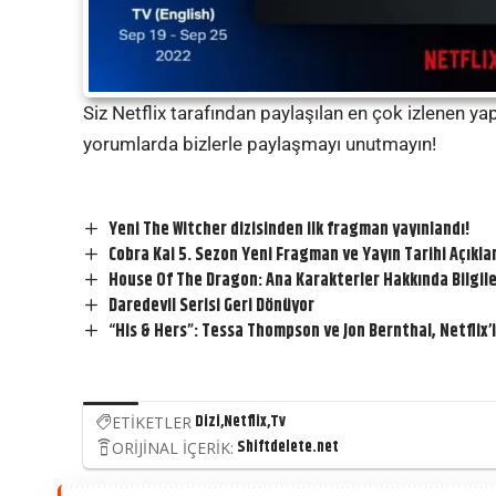
Siz Netflix tarafından paylaşılan en çok izlenen 
yorumlarda bizlerle paylaşmayı unutmayın!
Yeni The Witcher dizisinden ilk fragman yayınlandı!
Cobra Kai 5. Sezon Yeni Fragman ve Yayın Tarihi Açıkla
House Of The Dragon: Ana Karakterler Hakkında Bilgil
Daredevil Serisi Geri Dönüyor
“His & Hers”: Tessa Thompson ve Jon Bernthal, Netflix’i
Dizi
Netflix
Tv
ETİKETLER
Shiftdelete.net
ORİJİNAL İÇERİK: