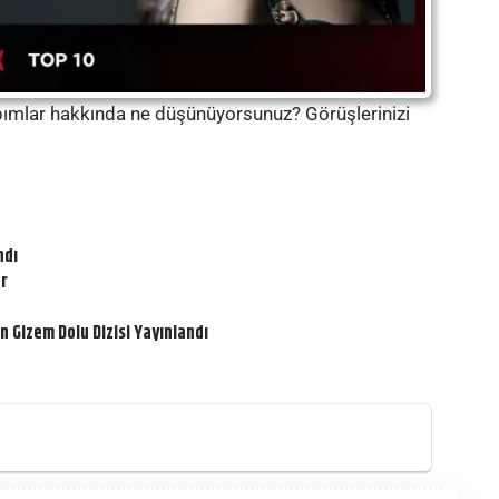
yapımlar hakkında ne düşünüyorsunuz? Görüşlerinizi
ndı
er
n Gizem Dolu Dizisi Yayınlandı