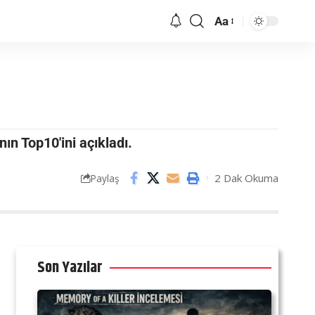
Aa
nın Top10'ini açıkladı.
2 Dak Okuma
Paylaş
Son Yazılar