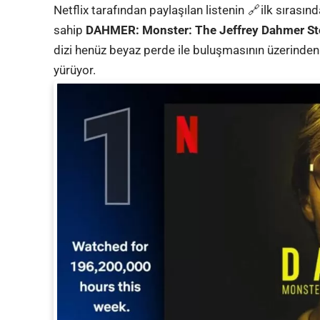
Netflix tarafından paylaşılan
listenin
ilk sırasın
sahip
DAHMER: Monster: The Jeffrey Dahmer St
dizi henüz beyaz perde ile buluşmasının üzerind
yürüyor.