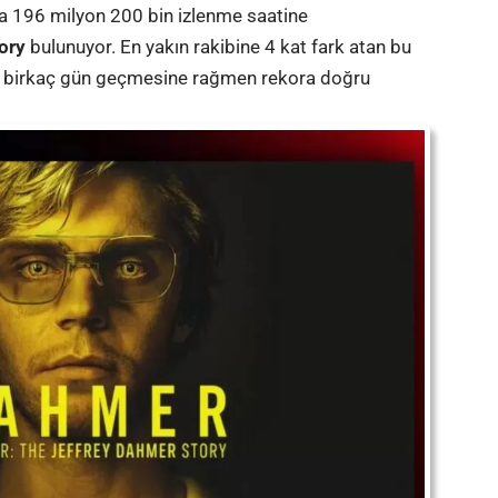
da 196 milyon 200 bin izlenme saatine
ory
bulunuyor. En yakın rakibine 4 kat fark atan bu
en birkaç gün geçmesine rağmen rekora doğru