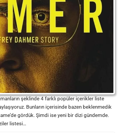
zamanların şeklinde 4 farklı popüler içerikler liste
 paylaşıyoruz. Bunların içerisinde bazen beklenmedik
Game’de gördük. Şimdi ise yeni bir dizi gündemde.
iler listesi…