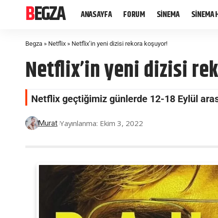
BEGZA
ANASAYFA
FORUM
SİNEMA
SİNEMA 
Begza
»
Netflix
»
Netflix’in yeni dizisi rekora koşuyor!
Netflix’in yeni dizisi r
Netflix geçtiğimiz günlerde 12-18 Eylül arası
Yayınlanma: Ekim 3, 2022
Murat