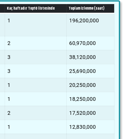
Kaç haftadır Top10 listesinde
Toplam izlenme (saat)
1
196,200,000
2
60,970,000
3
38,120,000
3
25,690,000
1
20,250,000
1
18,250,000
2
17,520,000
1
12,830,000