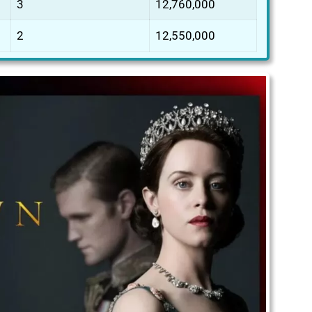
3
12,760,000
2
12,550,000