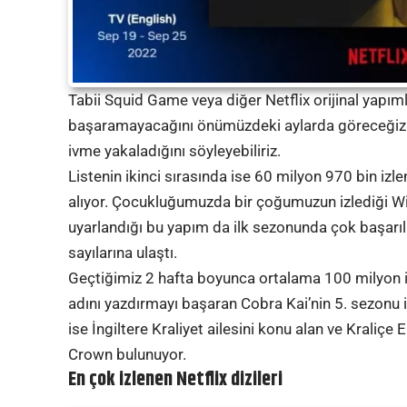
Tabii Squid Game veya diğer Netflix orijinal yapım
başaramayacağını önümüzdeki aylarda göreceğiz. 
ivme yakaladığını söyleyebiliriz.
Listenin ikinci sırasında ise 60 milyon 970 bin iz
alıyor. Çocukluğumuzda bir çoğumuzun izlediği Win
uyarlandığı bu yapım da ilk sezonunda çok başarıl
sayılarına ulaştı.
Geçtiğimiz 2 hafta boyunca ortalama 100 milyon izl
adını yazdırmayı başaran Cobra Kai’nin 5. sezonu
ise İngiltere Kraliyet ailesini konu alan ve Kraliç
Crown bulunuyor.
En çok izlenen Netflix dizileri