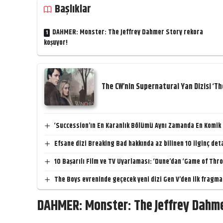
Başlıklar
DAHMER: Monster: The Jeffrey Dahmer Story rekora
koşuyor!
The CW’nin Supernatural Yan Dizisi ‘The
‘Succession’ın En Karanlık Bölümü Aynı Zamanda En Komi
Efsane dizi Breaking Bad hakkında az bilinen 10 ilginç det
10 Başarılı Film ve TV Uyarlaması: ‘Dune’dan ‘Game of Thr
The Boys evreninde geçecek yeni dizi Gen V’den ilk fragma
DAHMER: Monster: The Jeffrey Dahme