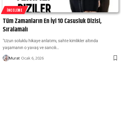
İNCELEME
Tüm Zamanların En İyi 10 Casusluk Dizisi,
Sıralamalı
"Uzun soluklu hikaye anlatımı, sahte kimlikler altında
yaşamanın o yavaş ve sancılı…
Ocak 6, 2026
Murat