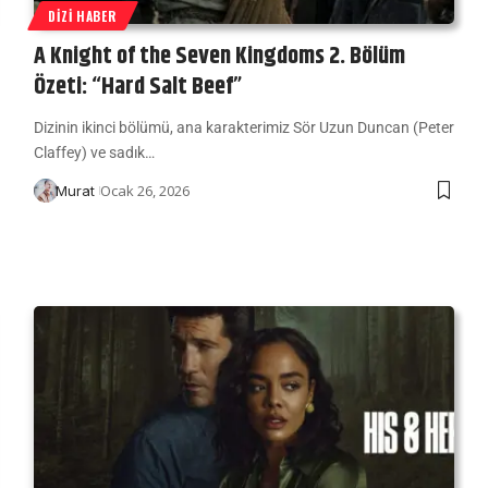
DIZI HABER
A Knight of the Seven Kingdoms 2. Bölüm
Özeti: “Hard Salt Beef”
Dizinin ikinci bölümü, ana karakterimiz Sör Uzun Duncan (Peter
Claffey) ve sadık…
Ocak 26, 2026
Murat