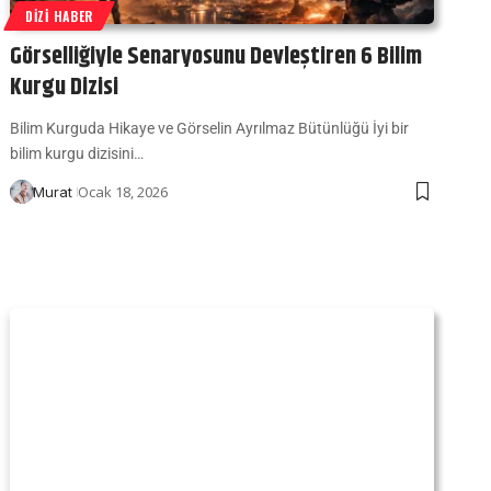
DIZI HABER
Görselliğiyle Senaryosunu Devleştiren 6 Bilim
Kurgu Dizisi
Bilim Kurguda Hikaye ve Görselin Ayrılmaz Bütünlüğü İyi bir
bilim kurgu dizisini…
Ocak 18, 2026
Murat