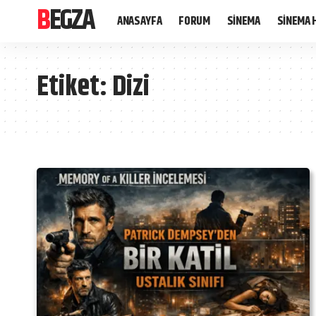
BEGZA
ANASAYFA
FORUM
SİNEMA
SİNEMA 
Etiket:
Dizi