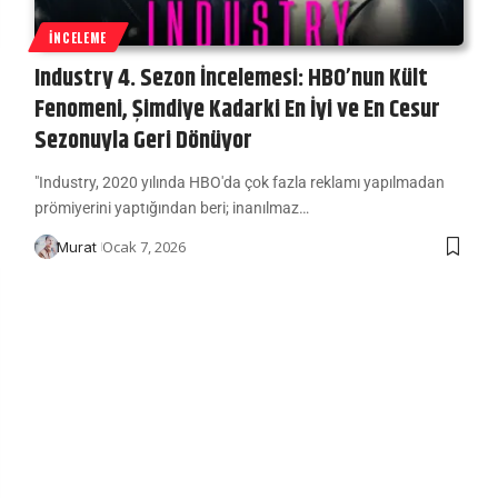
İNCELEME
Industry 4. Sezon İncelemesi: HBO’nun Kült
Fenomeni, Şimdiye Kadarki En İyi ve En Cesur
Sezonuyla Geri Dönüyor
"Industry, 2020 yılında HBO'da çok fazla reklamı yapılmadan
prömiyerini yaptığından beri; inanılmaz…
Ocak 7, 2026
Murat