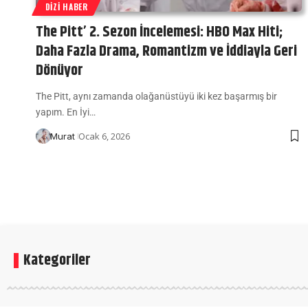
DIZI HABER
The Pitt’ 2. Sezon İncelemesi: HBO Max Hiti;
Daha Fazla Drama, Romantizm ve İddiayla Geri
Dönüyor
The Pitt, aynı zamanda olağanüstüyü iki kez başarmış bir
yapım. En İyi…
Ocak 6, 2026
Murat
Kategoriler