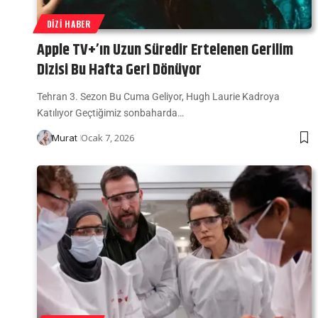
DIZI HABER
Apple TV+’ın Uzun Süredir Ertelenen Gerilim
Dizisi Bu Hafta Geri Dönüyor
Tehran 3. Sezon Bu Cuma Geliyor, Hugh Laurie Kadroya
Katılıyor Geçtiğimiz sonbaharda…
Ocak 7, 2026
Murat