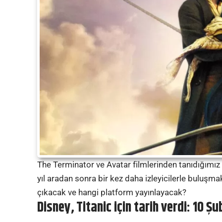
The Terminator ve Avatar filmlerinden tanıdığımı
yıl aradan sonra bir kez daha izleyicilerle buluş
çıkacak ve hangi platform yayınlayacak?
Disney, Titanic için tarih verdi: 10 Ş