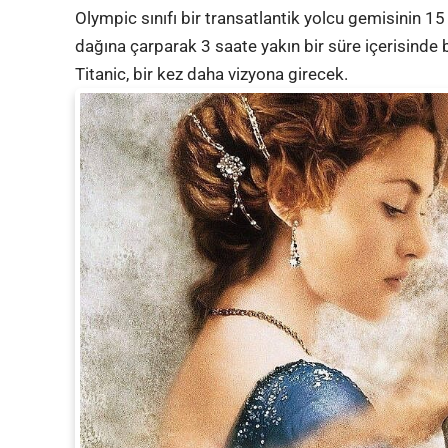
Olympic sınıfı bir transatlantik yolcu gemisinin 1
dağına çarparak 3 saate yakın bir süre içerisinde 
Titanic, bir kez daha vizyona girecek.