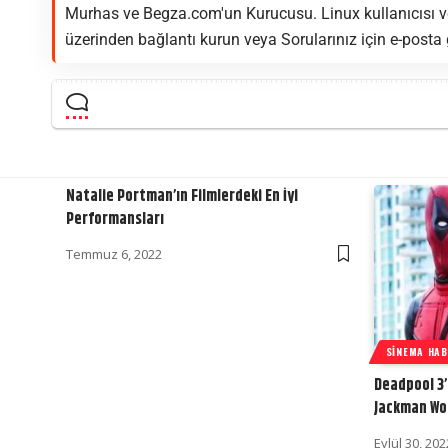
Murhas ve Begza.com'un Kurucusu. Linux kullanıcısı ve
üzerinden bağlantı kurun veya Sorularınız için e-posta
Natalie Portman’ın Filmlerdeki En İyi
Performansları
Temmuz 6, 2022
SINEMA HA
Deadpool 3
Jackman Wol
Eylül 30, 202