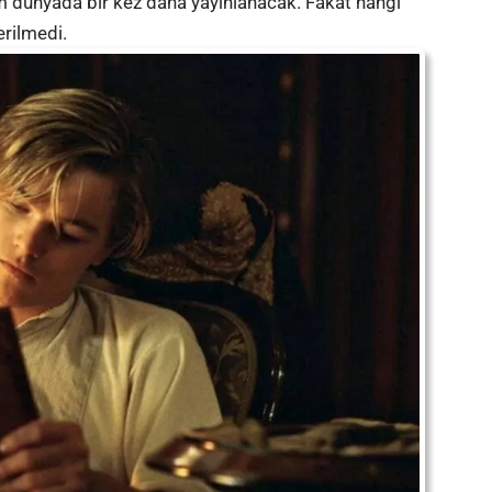
m dünyada bir kez daha yayınlanacak. Fakat hangi
erilmedi.