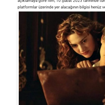
açıklamaya göre film, 10 Şubat 2023 tarihinde tü
platformlar üzerinde yer alacağının bilgisi henüz v