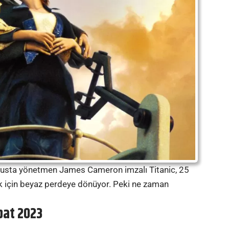
z usta yönetmen James Cameron imzalı Titanic, 25
mak için beyaz perdeye dönüyor. Peki ne zaman
ubat 2023