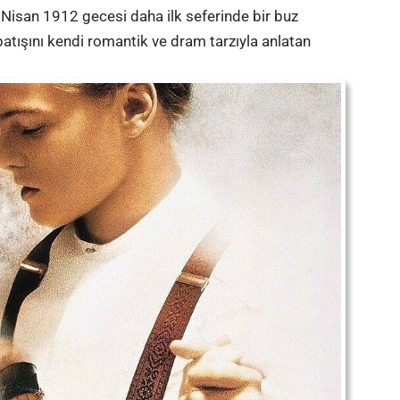
5 Nisan 1912 gecesi daha ilk seferinde bir buz
batışını kendi romantik ve dram tarzıyla anlatan