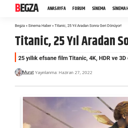
BEGZA
ANASAYFA
FORUM
SİNEMA
SİNEMA 
Begza
»
Sinema Haber
»
Titanic, 25 Yıl Aradan Sonra Geri Dönüyor!
Titanic, 25 Yıl Aradan 
25 yıllık efsane film Titanic, 4K, HDR ve 3
Yayınlanma: Haziran 27, 2022
Murat