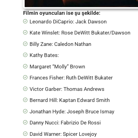
Filmin oyuncuları ise şu şekilde:
Leonardo DiCaprio: Jack Dawson
Kate Winslet: Rose DeWitt Bukater/Dawson
Billy Zane: Caledon Nathan
Kathy Bates:
Margaret “Molly” Brown
Frances Fisher: Ruth DeWitt Bukater
Victor Garber: Thomas Andrews
Bernard Hill: Kaptan Edward Smith
Jonathan Hyde: Joseph Bruce Ismay
Danny Nucci: Fabrizio De Rossi
David Warner: Spicer Lovejoy