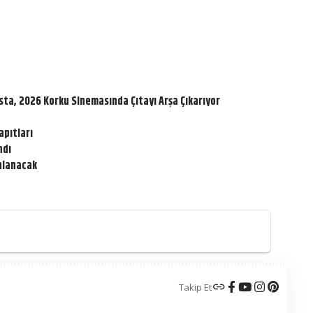
sta, 2026 Korku Sinemasında Çıtayı Arşa Çıkarıyor
apıtları
ndı
ınlanacak
Takip Et