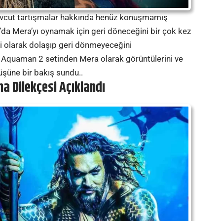
evcut tartışmalar hakkında henüz konuşmamış
da Mera’yı oynamak için geri döneceğini bir çok kez
içi olarak dolaşıp geri dönmeyeceğini
quaman 2 setinden Mera olarak görüntülerini ve
nüşüne bir bakış sundu..
a Dilekçesi Açıklandı