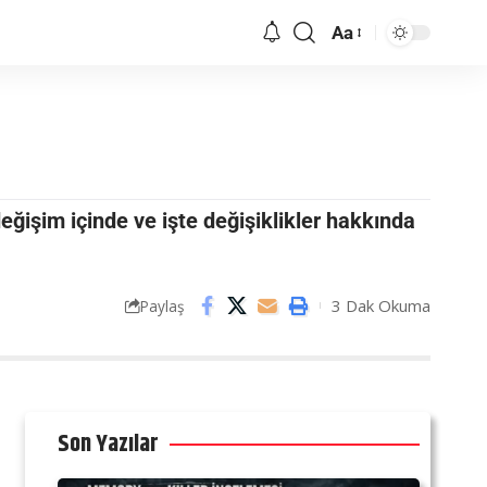
Aa
işim içinde ve işte değişiklikler hakkında
3 Dak Okuma
Paylaş
Son Yazılar