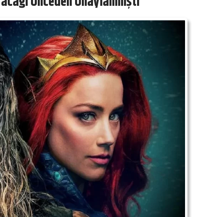
acağı Önceden Onaylanmıştı