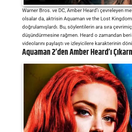
Warner Bros. ve DC, Amber Heard’ı çevreleyen m
olsalar da, aktrisin Aquaman ve the Lost Kingdom’
doğrulamışlardı. Bu, söylentilerin ara sıra çevrim
düşündürmesine rağmen. Heard o zamandan beri A
videolarını paylaştı ve izleyicilere karakterinin dö
Aquaman 2’den Amber Heard’ı Çıkarm