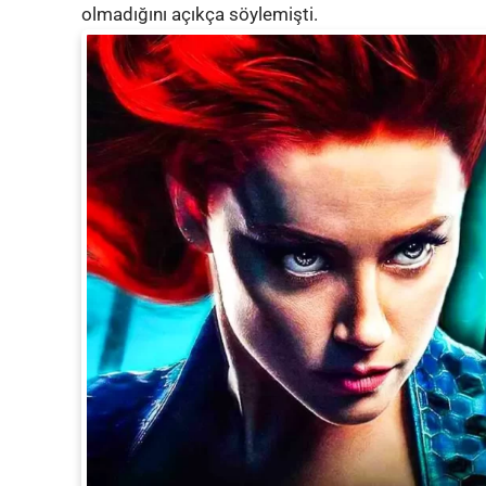
olmadığını açıkça söylemişti.