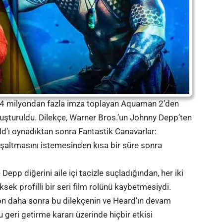
 4 milyondan fazla imza toplayan Aquaman 2’den
uşturuldu. Dilekçe, Warner Bros.’un Johnny Depp’ten
ld’ı oynadıktan sonra Fantastik Canavarlar:
oşaltmasını istemesinden kısa bir süre sonra
pp diğerini aile içi tacizle suçladığından, her iki
ek profilli bir seri film rolünü kaybetmesiydi.
n daha sonra bu dilekçenin ve Heard’ın devam
 geri getirme kararı üzerinde hiçbir etkisi