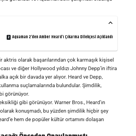
Aquaman 2’den Amber Heard’ı Çıkarma Dilekçesi Açıklandı
r aktris olarak başarılarından çok karmaşık kişisel
ocası ve diğer Hollywood yıldızı Johnny Depp’in iftira
lka açık bir davada yer alıyor. Heard ve Depp,
 kullanma suçlamalarında bulundular. Şimdilik,
bi görünüyor.
sikliği gibi görünüyor. Warner Bros., Heard’ın
larak konuşmadı, bu yüzden şimdilik hiçbir şey
Heard’e hem de popüler kültür ortamını dolaşan