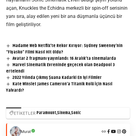
açan, Knuckles the Echidna merkezli bir spin-off serisinin
yanı sıra, alay edilen yeni bir ana düşmanla üçüncü bir
film geliştiriliyor.
Madame Web Netflix’te Rekor Kırıyor: Sydney Sweeney’nin
“Fiyasko” Filmi Nasıl Hit Oldu?
Avatar 2 fragmanı yayınlandı: 16 Aralık’ta sinemalarda
Marvel Sinematik Evreninde geçecek olan Deadpool 3
ertelendi
2022 Yılında Çıkmış Şuana Kadarki En iyi Filmler
Kate Winslet James Cameron’a Titanik Rolü İçin Nasıl
Yalvardı?
Paramount
Sinema
Sonic
ETİKETLER
Murat