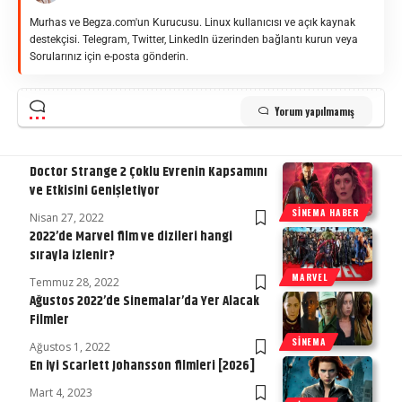
Murhas ve Begza.com'un Kurucusu. Linux kullanıcısı ve açık kaynak
destekçisi. Telegram, Twitter, LinkedIn üzerinden bağlantı kurun veya
Sorularınız için e-posta gönderin.
Yorum yapılmamış
Doctor Strange 2 Çoklu Evrenin Kapsamını
ve Etkisini Genişletiyor
SINEMA HABER
Nisan 27, 2022
2022’de Marvel film ve dizileri hangi
sırayla izlenir?
MARVEL
Temmuz 28, 2022
Ağustos 2022’de Sinemalar’da Yer Alacak
Filmler
SINEMA
Ağustos 1, 2022
En iyi Scarlett Johansson filmleri [2026]
Mart 4, 2023