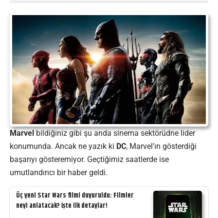
Marvel
bildiğiniz gibi şu anda sinema sektörüdne lider
konumunda. Ancak ne yazık ki
DC
, Marvel’ın gösterdiği
başarıyı gösteremiyor. Geçtiğimiz saatlerde ise
umutlandırıcı bir haber geldi.
Üç yeni Star Wars filmi duyuruldu: Filmler
neyi anlatacak? İşte ilk detaylar!