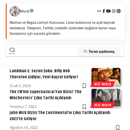
Murat
Murhas ve Begza.com'un Kurucusu. Linux kullanıcısı ve açık kaynak
destekçisi. Telegram, Twitter, LinkedIn üzerinden bağlantı kurun veya
Sorularınız için e-posta gönderin.
Yorum yapılmamış
Landman 2. Sezon Şoku: Billy Bob
Thornton Gidiyor, Yeni Başrol Geliyor!
DIZI HABER
Ocak 5, 2026
The CW’nin Supernatural Yan Dizisi ‘The
Winchesters’ Çıkış Tarihi Açıklandı
DIZI HABER
Temmuz 7, 2022
John Wick Dizisi The Continental’ın Çıkış Tarihi Açıklandı
2023’te Geliyor
Ağustos 16, 2022