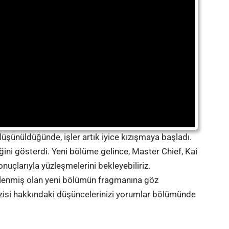
şünüldüğünde, işler artık iyice kızışmaya başladı.
ğini gösterdi. Yeni bölüme gelince, Master Chief, Kai
onuçlarıyla yüzleşmelerini bekleyebiliriz.
klenmiş olan yeni bölümün fragmanına göz
dizisi hakkındaki düşüncelerinizi yorumlar bölümünde