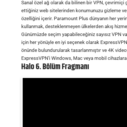
Sanal özel ağ olarak da bilinen bir VPN, çevrimiçi g
ettiğiniz web sitelerinden konumunuzu gizleme ve 
özelliğini içerir. Paramount Plus dünyanın her ye
kullanmak, desteklenmeyen ülkelerden akış hizme
Günümüzde seçim yapabileceğiniz sayısız VPN var ve
için her yönüyle en iyi seçenek olarak ExpressVPN’i
önünde bulundurularak tasarlanmıştır ve 4K videoy
ExpressVPN’i Windows, Mac veya mobil cihazlara 
Halo 6. Bölüm Fragmanı