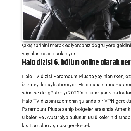
Çıkış tarihini merak ediyorsanız doğru yere geldi
yayınlanması planlanıyor.
Halo dizisi 6. bölüm online olarak ner
Halo TV dizisi Paramount Plus’ta yayınlanırken, ö
izlemeyi kolaylaştırmıyor. Halo daha sonra Paramo
yönelse de, gösteriyi 2022’nin ikinci yarısına kadar
Halo TV dizisini izlemenin şu anda bir VPN gerekti
Paramount Plus’a sahip bölgeler arasında Amerika 
ülkeleri ve Avustralya bulunur. Bu ülkelerin dışındak
kısıtlamaları aşması gerekecek.