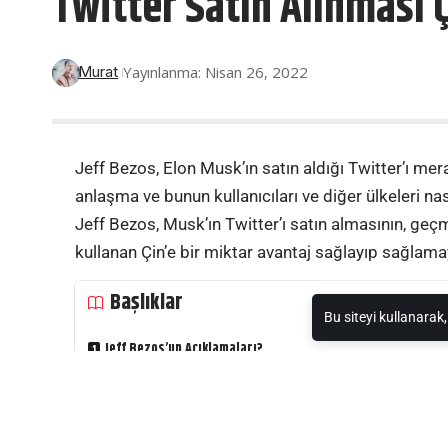
Twitter Satın Alınması Ç
Yayınlanma: Nisan 26, 2022
Murat
Jeff Bezos, Elon Musk’ın satın aldığı Twitter’ı me
anlaşma ve bunun kullanıcıları ve diğer ülkeleri nas
Jeff Bezos, Musk’ın Twitter’ı satın almasının, ge
kullanan Çin’e bir miktar avantaj sağlayıp sağlama
Başlıklar
Bu siteyi kullanarak
Jeff Bezos’un Açıklamaları?