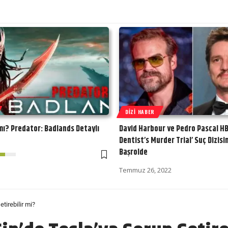
DIZI HABER
 mı? Predator: Badlands Detaylı
David Harbour ve Pedro Pascal HB
Dentist’s Murder Trial’ Suç Dizisi
Başrolde
Temmuz 26, 2022
tirebilir mi?