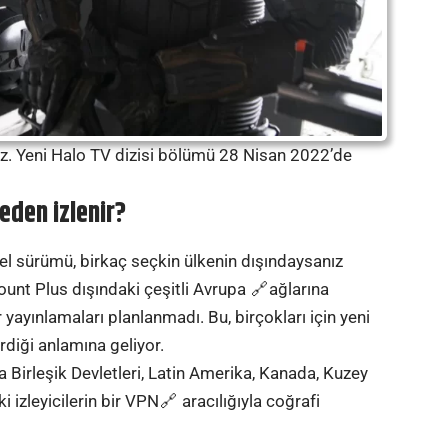
niz. Yeni Halo TV dizisi bölümü 28 Nisan 2022’de
eden izlenir?
zel sürümü, birkaç seçkin ülkenin dışındaysanız
unt Plus dışındaki çeşitli
Avrupa
ağlarına
 yayınlamaları planlanmadı. Bu, birçokları için yeni
rdiği anlamına geliyor.
Birleşik Devletleri, Latin Amerika, Kanada, Kuzey
i izleyicilerin bir
VPN
aracılığıyla coğrafi