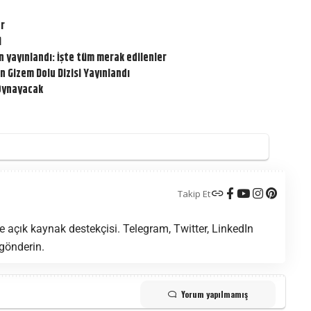
or
i
 yayınlandı: İşte tüm merak edilenler
n Gizem Dolu Dizisi Yayınlandı
 Oynayacak
Takip Et
 açık kaynak destekçisi. Telegram, Twitter, LinkedIn
 gönderin.
Yorum yapılmamış