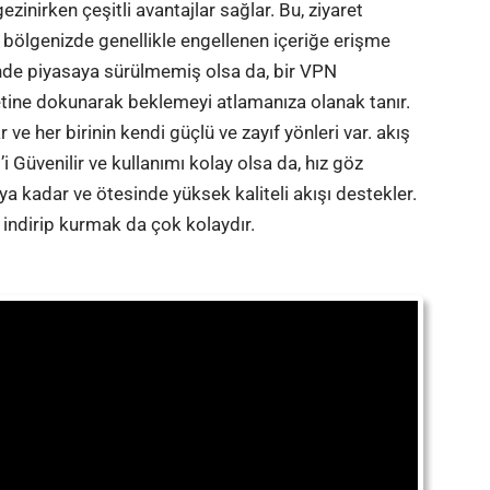
ezinirken çeşitli avantajlar sağlar. Bu, ziyaret
bölgenizde genellikle engellenen içeriğe erişme
rinde piyasaya sürülmemiş olsa da, bir VPN
tine dokunarak beklemeyi atlamanıza olanak tanır.
 her birinin kendi güçlü ve zayıf yönleri var. akış
 Güvenilir ve kullanımı kolay olsa da, hız göz
a kadar ve ötesinde yüksek kaliteli akışı destekler.
indirip kurmak da çok kolaydır.