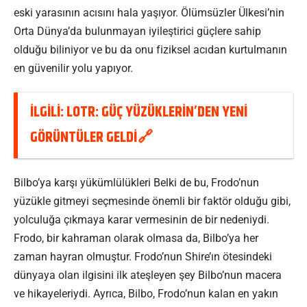
eski yarasının acısını hala yaşıyor. Ölümsüzler Ülkesi’nin
Orta Dünya’da bulunmayan iyileştirici güçlere sahip
olduğu biliniyor ve bu da onu fiziksel acıdan kurtulmanın
en güvenilir yolu yapıyor.
İLGİLİ:
LOTR: GÜÇ YÜZÜKLERIN’DEN YENI
GÖRÜNTÜLER GELDI
Bilbo’ya karşı yükümlülükleri Belki de bu, Frodo’nun
yüzükle gitmeyi seçmesinde önemli bir faktör olduğu gibi,
yolculuğa çıkmaya karar vermesinin de bir nedeniydi.
Frodo, bir kahraman olarak olmasa da, Bilbo’ya her
zaman hayran olmuştur. Frodo’nun Shire’ın ötesindeki
dünyaya olan ilgisini ilk ateşleyen şey Bilbo’nun macera
ve hikayeleriydi. Ayrıca, Bilbo, Frodo’nun kalan en yakın