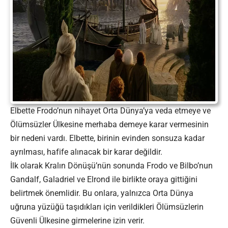
Elbette Frodo’nun nihayet Orta Dünya’ya veda etmeye ve
Ölümsüzler Ülkesine merhaba demeye karar vermesinin
bir nedeni vardı. Elbette, birinin evinden sonsuza kadar
ayrılması, hafife alınacak bir karar değildir.
İlk olarak Kralın Dönüşü’nün sonunda Frodo ve Bilbo’nun
Gandalf, Galadriel ve Elrond ile birlikte oraya gittiğini
belirtmek önemlidir. Bu onlara, yalnızca Orta Dünya
uğruna yüzüğü taşıdıkları için verildikleri Ölümsüzlerin
Güvenli Ülkesine girmelerine izin verir.