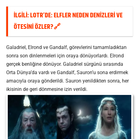
İLGİLİ:
LOTR’DE: ELFLER NEDEN DENIZLERI VE
ÖTESINI ÖZLER?
Galadriel, Elrond ve Gandalf, görevlerini tamamladıktan
sonra son dinlenmeleri için oraya dönüyorlardı. Elrond
gerçek benliğine dönüyor. Galadriel sürgünü sırasında
Orta Dünya’da vardı ve Gandalf, Sauron’u sona erdirmek
amacıyla oraya gönderildi. Sauron yenildikten sonra, her
ikisinin de geri dönmesine izin verildi.