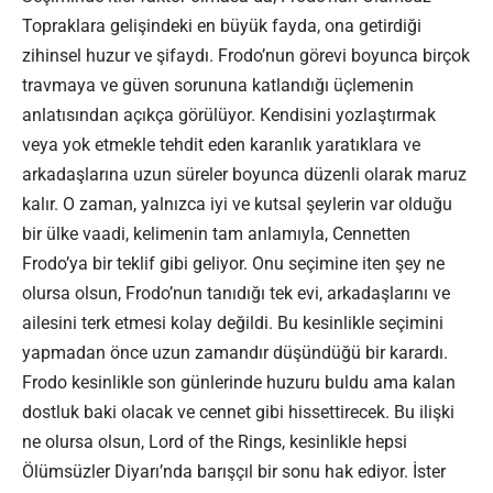
Topraklara gelişindeki en büyük fayda, ona getirdiği
zihinsel huzur ve şifaydı. Frodo’nun görevi boyunca birçok
travmaya ve güven sorununa katlandığı üçlemenin
anlatısından açıkça görülüyor. Kendisini yozlaştırmak
veya yok etmekle tehdit eden karanlık yaratıklara ve
arkadaşlarına uzun süreler boyunca düzenli olarak maruz
kalır. O zaman, yalnızca iyi ve kutsal şeylerin var olduğu
bir ülke vaadi, kelimenin tam anlamıyla, Cennetten
Frodo’ya bir teklif gibi geliyor. Onu seçimine iten şey ne
olursa olsun, Frodo’nun tanıdığı tek evi, arkadaşlarını ve
ailesini terk etmesi kolay değildi. Bu kesinlikle seçimini
yapmadan önce uzun zamandır düşündüğü bir karardı.
Frodo kesinlikle son günlerinde huzuru buldu ama kalan
dostluk baki olacak ve cennet gibi hissettirecek. Bu ilişki
ne olursa olsun, Lord of the Rings, kesinlikle hepsi
Ölümsüzler Diyarı’nda barışçıl bir sonu hak ediyor. İster