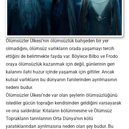
Ölümsüzler Ülkesi’nin ölümsüzlük bahşeden bir yer
olmadığını, ölümsüz varlıkların orada yaşamayı tercih
ettiğini de belirtmekte fayda var. Böylece Bilbo ve Frodo
oraya ölümsüzlük kazanmak için değil, günlerinin geri
kalanını ilahi huzur içinde yaşamak için gittiler. Ancak
kutsal varlıkların bu dünyanın fanilerinden ayrılmasının
nedeni budur.
Ölümsüzler Ülkesi’nde var olan şeylerin ölümsüzlüğünü
istediler gücün toprağın kendisinden geldiğini varsayarak
ve ona saldırdılar. Kıtaların bölünmesine ve Ölümsüz
Toprakların tanrılarının Orta Dünya’nın kötü
yaratıklarından ayrılmasına neden olan şey budur. Bu