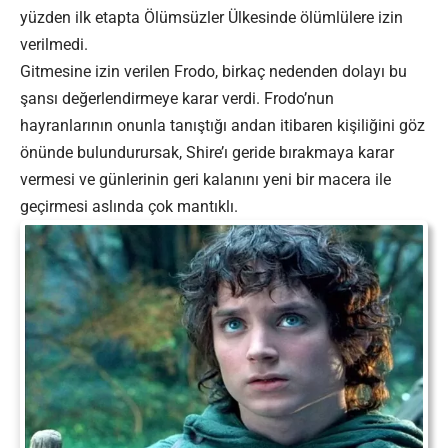
yüzden ilk etapta Ölümsüzler Ülkesinde ölümlülere izin
verilmedi.
Gitmesine izin verilen Frodo, birkaç nedenden dolayı bu
şansı değerlendirmeye karar verdi. Frodo’nun
hayranlarının onunla tanıştığı andan itibaren kişiliğini göz
önünde bulundurursak, Shire’ı geride bırakmaya karar
vermesi ve günlerinin geri kalanını yeni bir macera ile
geçirmesi aslında çok mantıklı.