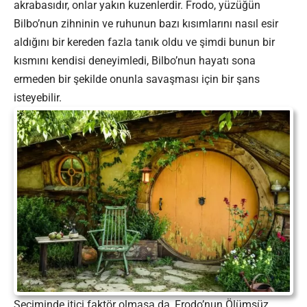
akrabasıdır, onlar yakın kuzenlerdir. Frodo, yüzüğün
Bilbo’nun zihninin ve ruhunun bazı kısımlarını nasıl esir
aldığını bir kereden fazla tanık oldu ve şimdi bunun bir
kısmını kendisi deneyimledi, Bilbo’nun hayatı sona
ermeden bir şekilde onunla savaşması için bir şans
isteyebilir.
Seçiminde itici faktör olmasa da, Frodo’nun Ölümsüz