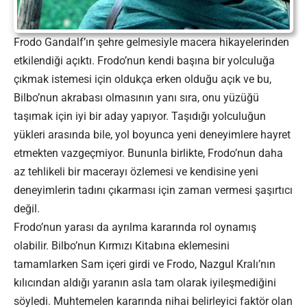
Frodo Gandalf’ın şehre gelmesiyle macera hikayelerinden
etkilendiği açıktı. Frodo’nun kendi başına bir yolculuğa
çıkmak istemesi için oldukça erken olduğu açık ve bu,
Bilbo’nun akrabası olmasının yanı sıra, onu yüzüğü
taşımak için iyi bir aday yapıyor. Taşıdığı yolculuğun
yükleri arasında bile, yol boyunca yeni deneyimlere hayret
etmekten vazgeçmiyor. Bununla birlikte, Frodo’nun daha
az tehlikeli bir macerayı özlemesi ve kendisine yeni
deneyimlerin tadını çıkarması için zaman vermesi şaşırtıcı
değil.
Frodo’nun yarası da ayrılma kararında rol oynamış
olabilir. Bilbo’nun Kırmızı Kitabına eklemesini
tamamlarken Sam içeri girdi ve Frodo, Nazgul Kralı’nın
kılıcından aldığı yaranın asla tam olarak iyileşmediğini
söyledi. Muhtemelen kararında nihai belirleyici faktör olan