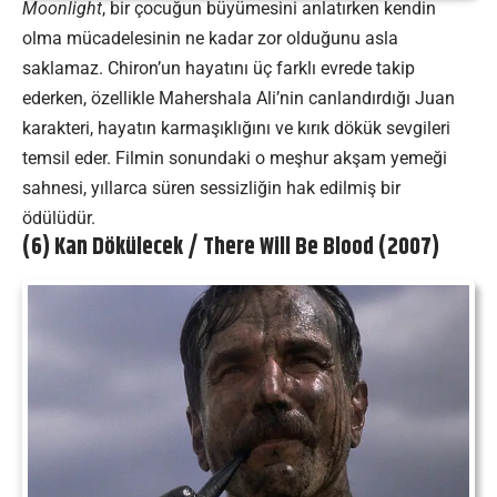
Moonlight
, bir çocuğun büyümesini anlatırken kendin
olma mücadelesinin ne kadar zor olduğunu asla
saklamaz. Chiron’un hayatını üç farklı evrede takip
ederken, özellikle Mahershala Ali’nin canlandırdığı Juan
karakteri, hayatın karmaşıklığını ve kırık dökük sevgileri
temsil eder. Filmin sonundaki o meşhur akşam yemeği
sahnesi, yıllarca süren sessizliğin hak edilmiş bir
ödülüdür.
(6) Kan Dökülecek / There Will Be Blood (2007)