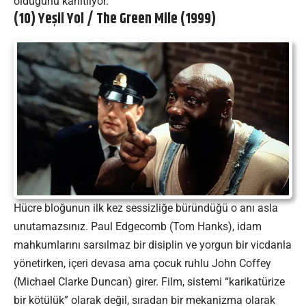
olduğunu kanıtlıyor.
(10) Yeşil Yol / The Green Mile (1999)
Hücre bloğunun ilk kez sessizliğe büründüğü o anı asla
unutamazsınız. Paul Edgecomb (Tom Hanks), idam
mahkumlarını sarsılmaz bir disiplin ve yorgun bir vicdanla
yönetirken, içeri devasa ama çocuk ruhlu John Coffey
(Michael Clarke Duncan) girer. Film, sistemi “karikatürize
bir kötülük” olarak değil, sıradan bir mekanizma olarak