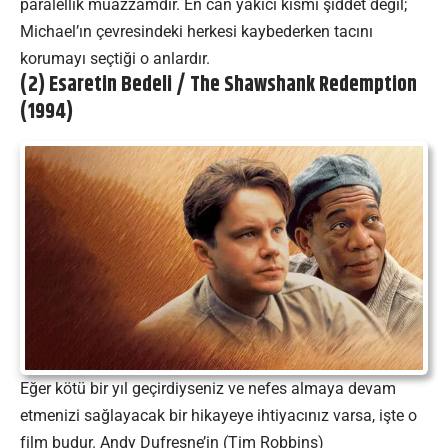
paralellik muazzamdır. En can yakıcı kısmı şiddet değil;
Michael’ın çevresindeki herkesi kaybederken tacını
korumayı seçtiği o anlardır.
(2) Esaretin Bedeli / The Shawshank Redemption
(1994)
Eğer kötü bir yıl geçirdiyseniz ve nefes almaya devam
etmenizi sağlayacak bir hikayeye ihtiyacınız varsa, işte o
film budur. Andy Dufresne’in (Tim Robbins)