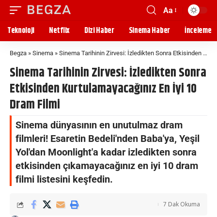
Aa
Teknoloji
Netflix
Dizi Haber
Sinema Haber
İnceleme
Begza
»
Sinema
»
Sinema Tarihinin Zirvesi: İzledikten Sonra Etkisinden Kurtulamayacağınız En İyi 10 Dram Filmi
Sinema Tarihinin Zirvesi: İzledikten Sonra
Etkisinden Kurtulamayacağınız En İyi 10
Dram Filmi
Sinema dünyasının en unutulmaz dram
filmleri! Esaretin Bedeli'nden Baba'ya, Yeşil
Yol'dan Moonlight'a kadar izledikten sonra
etkisinden çıkamayacağınız en iyi 10 dram
filmi listesini keşfedin.
7 Dak Okuma