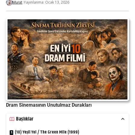
Yayınlanma: Ocak 13, 2026
Murat
Dram Sinemasının Unutulmaz Durakları
Başlıklar
(10) Yeşil Yol / The Green Mile (1999)