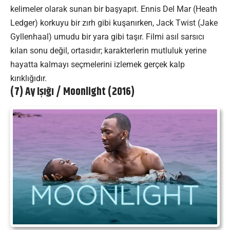
kelimeler olarak sunan bir başyapıt. Ennis Del Mar (Heath
Ledger) korkuyu bir zırh gibi kuşanırken, Jack Twist (Jake
Gyllenhaal) umudu bir yara gibi taşır. Filmi asıl sarsıcı
kılan sonu değil, ortasıdır; karakterlerin mutluluk yerine
hayatta kalmayı seçmelerini izlemek gerçek kalp
kırıklığıdır.
(7) Ay Işığı / Moonlight (2016)