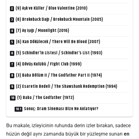
(9) Aşk ve Küller / Blue Valentine (2010)
(8) Brokeback Dağı / Brokeback Mountain (2005)
(7) Ay Işığı / Moonlight (2016)
(6) Kan Dökülecek / There Will Be Blood (2007)
(5) Schindler’in Listesi / Schindler’s List (1993)
(4) Dövüş Kulübü / Fight Club (1999)
(3) Baba Bölüm II / The Godfather Part II (1974)
(2) Esaretin Bedeli / The Shawshank Redemption (1994)
(1) Baba / The Godfather (1972)
Sonuç: Dram Sineması Bize Ne Anlatıyor?
Bu makale, izleyicinin ruhunda derin izler bırakan, sadece
hüzün değil aynı zamanda büyük bir yüzleşme sunan
en