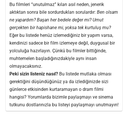
Bu filmleri “unutulmaz” kılan asıl neden, jenerik
aktıktan sonra bile sordurdukları sorulardır:
Ben olsam
ne yapardım? Başarı her bedele değer mi? Umut
gerçekten bir hapishane mi, yoksa tek kurtuluş mu?
Eğer bu listede henüz izlemediğiniz bir yapım varsa,
kendinizi sadece bir film izlemeye değil, duygusal bir
yolculuğa hazırlayın. Çünkü bu filmler bittiğinde,
muhtemelen başladığınızdakiyle aynı insan
olmayacaksınız.
Peki sizin listeniz nasıl?
Bu listede mutlaka olması
gerektiğini düşündüğünüz ya da izlediğinizde sizi
günlerce etkisinden kurtaramayan o dram filmi
hangisi? Yorumlarda bizimle paylaşmayı ve sinema
tutkunu dostlarınızla bu listeyi paylaşmayı unutmayın!