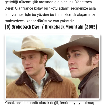
getirdiği tükenmişlik arasında gidip geliriz. Yönetmen
Derek Cianfrance kolay bir “kötü adam” seçmenize asla
izin vermez; işte bu yüzden bu filmi izlemek akşamınızı
mahvedecek kadar dürüst ve can yakıcıdır.
(8) Brokeback Dağı / Brokeback Mountain (2005)
Yasak aşkı bir parıltı olarak değil, ömür boyu yutulmuş