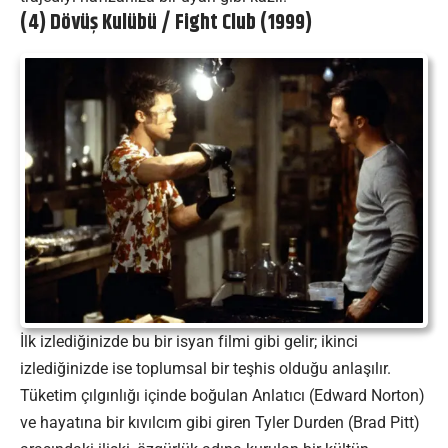
(4) Dövüş Kulübü / Fight Club (1999)
İlk izlediğinizde bu bir isyan filmi gibi gelir; ikinci
izlediğinizde ise toplumsal bir teşhis olduğu anlaşılır.
Tüketim çılgınlığı içinde boğulan Anlatıcı (Edward Norton)
ve hayatına bir kıvılcım gibi giren Tyler Durden (Brad Pitt)