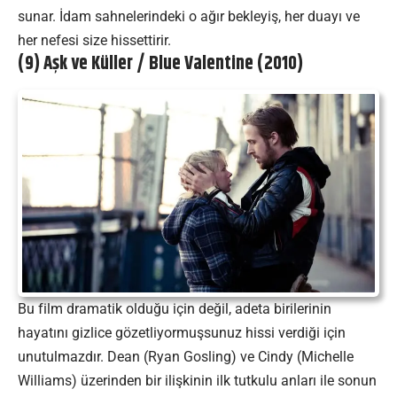
sunar. İdam sahnelerindeki o ağır bekleyiş, her duayı ve
her nefesi size hissettirir.
(9) Aşk ve Küller / Blue Valentine (2010)
Bu film dramatik olduğu için değil, adeta birilerinin
hayatını gizlice gözetliyormuşsunuz hissi verdiği için
unutulmazdır. Dean (Ryan Gosling) ve Cindy (Michelle
Williams) üzerinden bir ilişkinin ilk tutkulu anları ile sonun