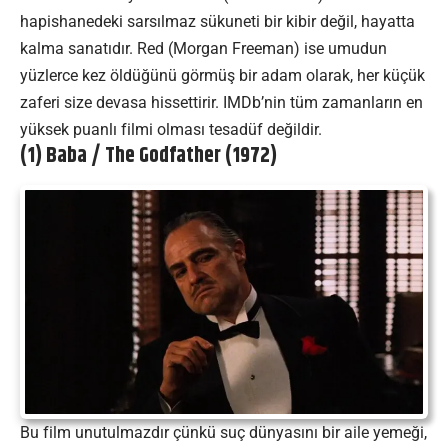
hapishanedeki sarsılmaz sükuneti bir kibir değil, hayatta
kalma sanatıdır. Red (Morgan Freeman) ise umudun
yüzlerce kez öldüğünü görmüş bir adam olarak, her küçük
zaferi size devasa hissettirir. IMDb’nin tüm zamanların en
yüksek puanlı filmi olması tesadüf değildir.
(1) Baba / The Godfather (1972)
Bu film unutulmazdır çünkü suç dünyasını bir aile yemeği,