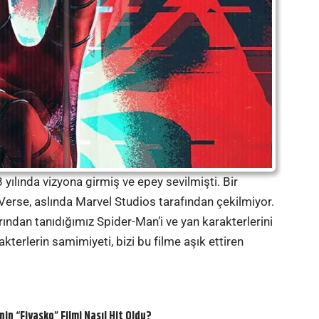
 yılında vizyona girmiş ve epey sevilmişti. Bir
Verse, aslında Marvel Studios tarafından çekilmiyor.
rından tanıdığımız Spider-Man’i ve yan karakterlerini
kterlerin samimiyeti, bizi bu filme aşık ettiren
n “Fiyasko” Filmi Nasıl Hit Oldu?