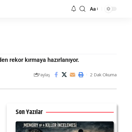
Aa
iden rekor kırmaya hazırlanıyor.
2 Dak Okuma
Paylaş
Son Yazılar