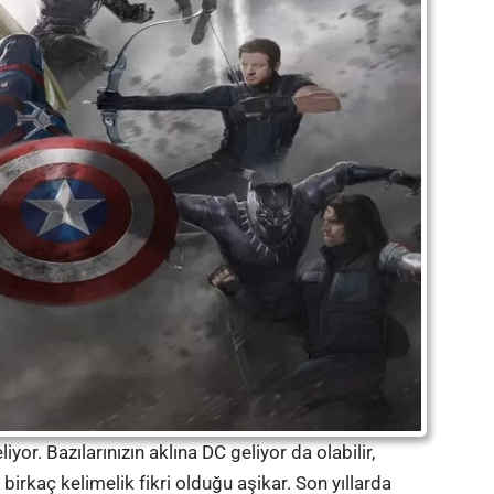
yor. Bazılarınızın aklına DC geliyor da olabilir,
i
birkaç kelimelik fikri olduğu aşikar. Son yıllarda