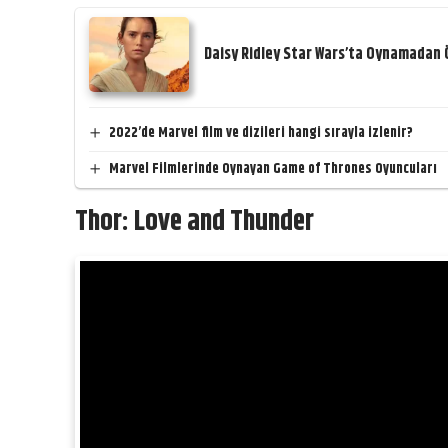
Daisy Ridley Star Wars’ta Oynamadan Ö
2022’de Marvel film ve dizileri hangi sırayla izlenir?
Marvel Filmlerinde Oynayan Game of Thrones Oyuncuları
Thor: Love and Thunder