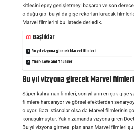
kitlesini epey genişletmeyi başaran ve son derece b
olduğu gibi bu yıl da gişe rekorları kıracak filmlerl
Marvel filmlerini bu listede derledik.
Başlıklar
Bu yıl vizyona girecek Marvel filmleri
Thor: Love and Thunder
Bu yıl vizyona girecek Marvel filmler
Süper kahraman filmleri, son yılların en çok gişe y
filmlere harcanıyor ve görsel efektlerden senaryo
oluyor. Bazı istisnalar olsa da Marvel filmlerinin ç
konuşulmuştur. Yakın zamanda vizyona giren Doctor
Bu yıl vizyona girmesi planlanan Marvel filmleri şu