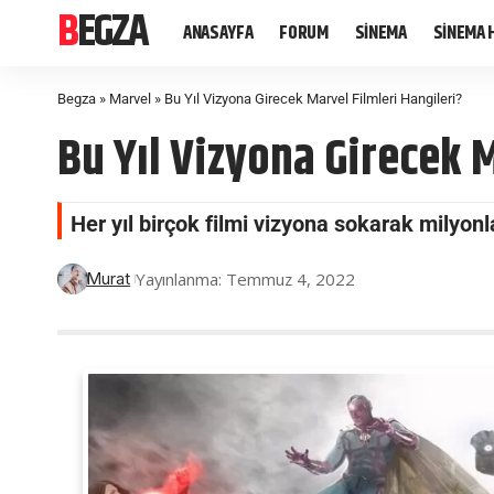
BEGZA
ANASAYFA
FORUM
SİNEMA
SİNEMA 
Begza
»
Marvel
»
Bu Yıl Vizyona Girecek Marvel Filmleri Hangileri?
Bu Yıl Vizyona Girecek 
Her yıl birçok filmi vizyona sokarak milyonl
Yayınlanma: Temmuz 4, 2022
Murat