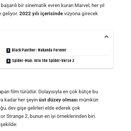
aşarılı bir sinematik evren kuran Marvel, her yıl
e geliyor.
2022 yılı içerisinde
vizyona girecek
Black Panther: Wakanda Forever
Spider-Man: Into the Spider-Verse 2
i
apan film türüdür. Dolayısıyla en çok bütçe bu
ya kadar her şeyin
üst düzey olması
mümkün
oğu, dev gişe gelirleri elde ederek çok
 Strange 2, bunun en iyi örneklerinden biri.
 şekilde: