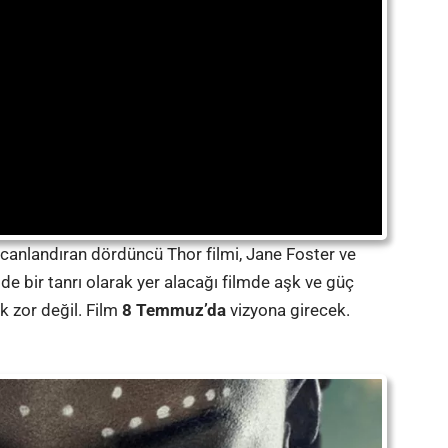
ecanlandıran dördüncü Thor filmi, Jane Foster ve
 de bir tanrı olarak yer alacağı filmde aşk ve güç
k zor değil. Film
8 Temmuz’da
vizyona girecek.