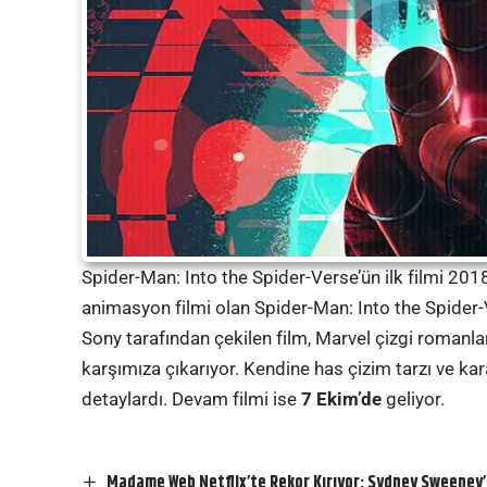
Spider-Man: Into the Spider-Verse’ün ilk filmi 2018
animasyon filmi olan Spider-Man: Into the Spider-
Sony tarafından çekilen film, Marvel çizgi romanla
karşımıza çıkarıyor. Kendine has çizim tarzı ve kara
detaylardı. Devam filmi ise
7 Ekim’de
geliyor.
Madame Web Netflix’te Rekor Kırıyor: Sydney Sweeney’ni