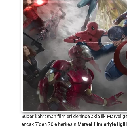
Süper kahraman filmleri denince akla ilk Marvel geli
ancak 7’den 70’e herkesin
Marvel filmleriyle ilgil