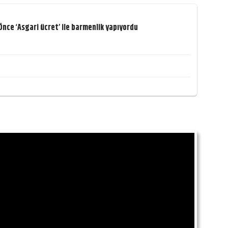
nce ‘Asgari ücret’ ile barmenlik yapıyordu