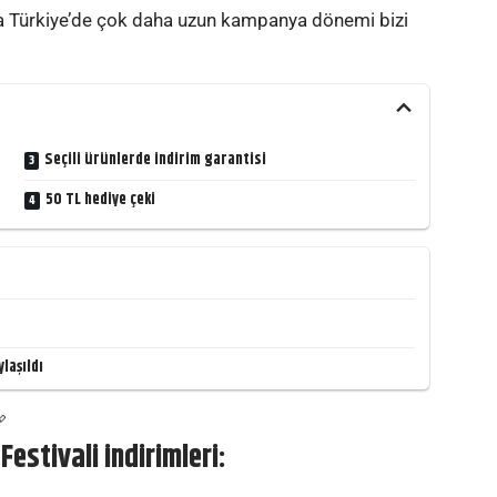
sla Türkiye’de çok daha uzun kampanya dönemi bizi
Seçili ürünlerde indirim garantisi
50 TL hediye çeki
laşıldı
estivali indirimleri: