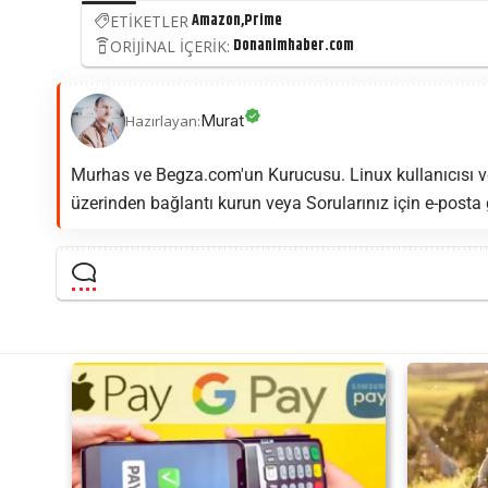
Amazon
Prime
ETİKETLER
Donanimhaber.com
ORİJİNAL İÇERİK:
Murat
Hazırlayan:
Murhas ve Begza.com'un Kurucusu. Linux kullanıcısı ve
üzerinden bağlantı kurun veya Sorularınız için e-posta