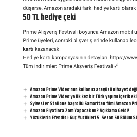
düşerse, Amazon aradaki farkı hediye kartı olarak
50 TL hediye çeki
Prime Alışveriş Festivali boyunca Amazon mobil u
Prime üyeleri, sonraki alışverişlerinde kullanabile
kartı
kazanacak.
Hediye kartı kampanyasının detayları:
https://w
Tüm indirimler:
Prime Alışveriş Festivali
Amazon Prime Video’nun kullanıcı arayüzü nihayet deği
Amazon Prime Video’ya ilk kez bir Türk yapımı içerik ek
Sylvester Stallone başrollü Samaritan filmi Amazon Pr
Amazon Fiyatlara Zam Yapacak mı? Açıklama Geldi!
Yüzüklerin Efendisi: Güç Yüzükleri 5. Sezon 50 Bölüm S