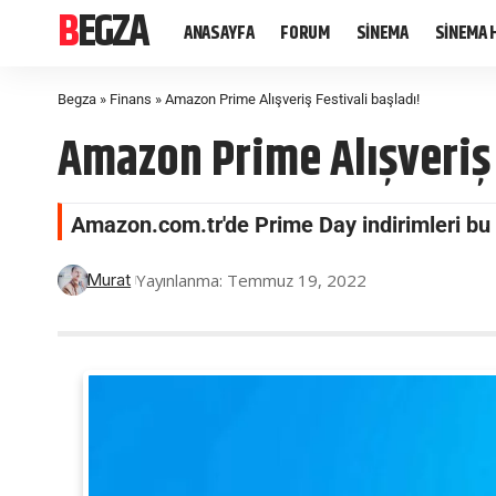
BEGZA
ANASAYFA
FORUM
SİNEMA
SİNEMA 
Begza
»
Finans
»
Amazon Prime Alışveriş Festivali başladı!
Amazon Prime Alışveriş 
Amazon.com.tr'de Prime Day indirimleri bu
Yayınlanma: Temmuz 19, 2022
Murat