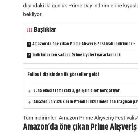
dışındaki iki günlük Prime Day indirimlerine kıya
bekliyor.
Başlıklar
Amazon’da öne çıkan Prime Alışveriş Festivali indirimleri:
İndirimlerden sadece Prime üyeleri yararlanacak
Fallout dizisinden ilk görseller geldi
Luna ekosistemi çöktü, geliştiriciler borç arıyor
Amazon’un Yüzüklerin Efendisi dizisinden son fragman pay
Tüm indirimler:
Amazon Prime Alışveriş Festivali
Amazon’da öne çıkan Prime Alışveriş F