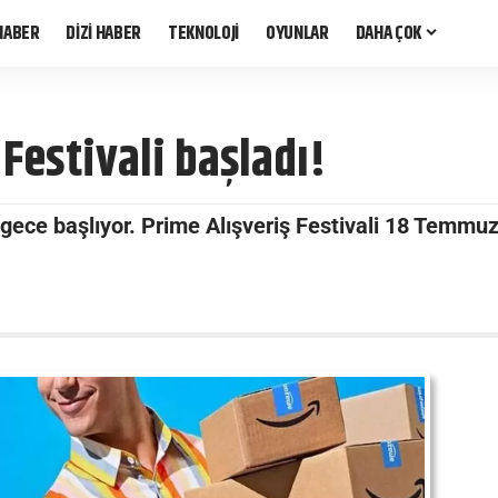
HABER
DİZİ HABER
TEKNOLOJİ
OYUNLAR
DAHA ÇOK
Festivali başladı!
 gece başlıyor. Prime Alışveriş Festivali 18 Temm