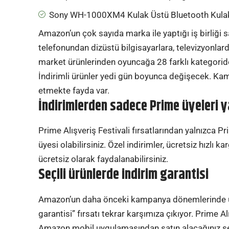
Sony WH-1000XM4 Kulak Üstü Bluetooth Kulak
Amazon’un çok sayıda marka ile yaptığı iş birliği
telefonundan dizüstü bilgisayarlara, televizyonlar
market ürünlerinden oyuncağa 28 farklı kategoride
İndirimli ürünler yedi gün boyunca değişecek. Ka
etmekte fayda var.
İndirimlerden sadece Prime üyeleri 
Prime Alışveriş Festivali fırsatlarından yalnızca P
üyesi olabilirsiniz. Özel indirimler, ücretsiz hızl
ücretsiz olarak faydalanabilirsiniz.
Seçili ürünlerde indirim garantisi
Amazon’un daha önceki kampanya dönemlerinde uy
garantisi” fırsatı tekrar karşımıza çıkıyor. Prime
Amazon mobil uygulamasından satın alacağınız seçil