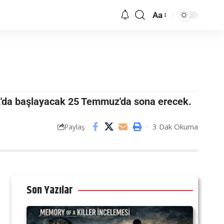
Aa
uz'da başlayacak 25 Temmuz'da sona erecek.
3 Dak Okuma
Paylaş
Son Yazılar