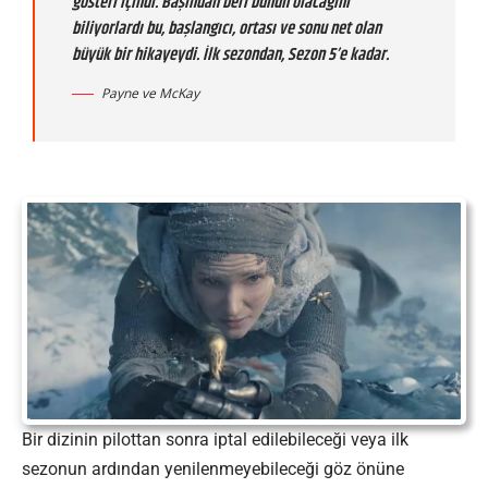
gösteri içindi. Başından beri bunun olacağını
biliyorlardı bu, başlangıcı, ortası ve sonu net olan
büyük bir hikayeydi. İlk sezondan, Sezon 5’e kadar.
Payne ve McKay
Bir dizinin pilottan sonra iptal edilebileceği veya ilk
sezonun ardından yenilenmeyebileceği göz önüne