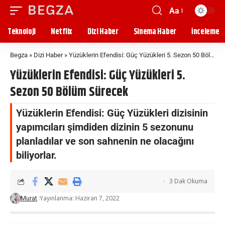
Aa
Teknoloji
Netflix
Dizi Haber
Sinema Haber
İnceleme
Begza
»
Dizi Haber
»
Yüzüklerin Efendisi: Güç Yüzükleri 5. Sezon 50 Bölüm Sürecek
Yüzüklerin Efendisi: Güç Yüzükleri 5.
Sezon 50 Bölüm Sürecek
Yüzüklerin Efendisi: Güç Yüzükleri dizisinin
yapımcıları şimdiden dizinin 5 sezonunu
planladılar ve son sahnenin ne olacağını
biliyorlar.
3 Dak Okuma
Yayınlanma: Haziran 7, 2022
Murat