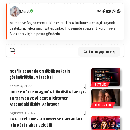
Murat
Murhas ve Begza.com'un Kurucusu. Linux kullanıcısı ve açık kaynak
destekçisi. Telegram, Twitter, LinkedIn üzerinden bağlantı kurun veya
Sorularınız için e-posta gönderin.
Yorum yapılmamış
Netflix sonunda en düşük paketin
çözünürlüğünü yükseltti
NETFLIX
Kasım 4, 2022
‘House of the Dragon’ Görüntüsü Rhaenyra
Targaryen ve Alicent Hightower
Arasındaki İlişkiyi Anlatıyor
DIZI HABER
Ağustos 3, 2022
CW Güncellemesi Arrowverse Hayranları
İçin Kötü Haber Gelebilir