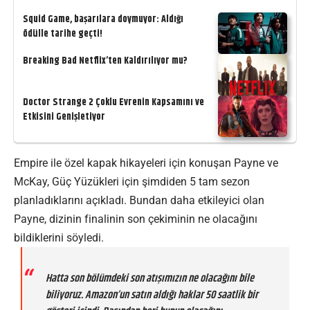
Squid Game, başarılara doymuyor: Aldığı
ödülle tarihe geçti!
Breaking Bad Netflix’ten Kaldırılıyor mu?
Doctor Strange 2 Çoklu Evrenin Kapsamını ve
Etkisini Genişletiyor
Empire ile özel kapak hikayeleri için konuşan Payne ve
McKay, Güç Yüzükleri için şimdiden 5 tam sezon
planladıklarını açıkladı. Bundan daha etkileyici olan
Payne, dizinin finalinin son çekiminin ne olacağını
bildiklerini söyledi.
Hatta son bölümdeki son atışımızın ne olacağını bile
biliyoruz. Amazon’un satın aldığı haklar 50 saatlik bir