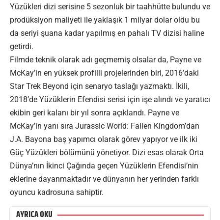
Yüzükleri dizi serisine 5 sezonluk bir taahhütte bulundu ve
prodüksiyon maliyeti ile yaklaşık 1 milyar dolar oldu bu
da seriyi şuana kadar yapılmış en pahalı TV dizisi haline
getirdi.
Filmde teknik olarak adı geçmemiş olsalar da, Payne ve
McKay’in en yüksek profilli projelerinden biri, 2016’daki
Star Trek Beyond için senaryo taslağı yazmaktı. İkili,
2018’de Yüzüklerin Efendisi serisi için işe alındı ​​ve yaratıcı
ekibin geri kalanı bir yıl sonra açıklandı. Payne ve
McKay’in yanı sıra Jurassic World: Fallen Kingdom’dan
J.A. Bayona baş yapımcı olarak görev yapıyor ve ilk iki
Güç Yüzükleri bölümünü yönetiyor. Dizi esas olarak Orta
Dünya’nın İkinci Çağında geçen Yüzüklerin Efendisi’nin
eklerine dayanmaktadır ve dünyanın her yerinden farklı
oyuncu kadrosuna sahiptir.
AYRICA OKU