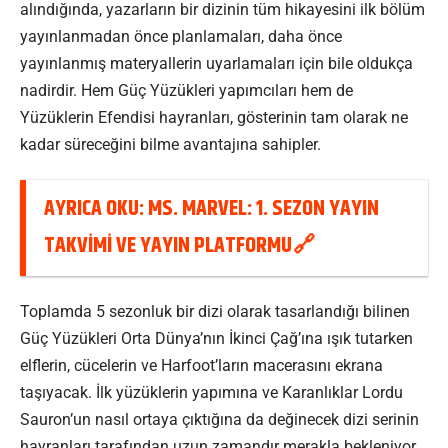
alındığında, yazarların bir dizinin tüm hikayesini ilk bölüm
yayınlanmadan önce planlamaları, daha önce
yayınlanmış materyallerin uyarlamaları için bile oldukça
nadirdir. Hem Güç Yüzükleri yapımcıları hem de
Yüzüklerin Efendisi hayranları, gösterinin tam olarak ne
kadar süreceğini bilme avantajına sahipler.
AYRICA OKU:
MS. MARVEL: 1. SEZON YAYIN
TAKVIMI VE YAYIN PLATFORMU
Toplamda 5 sezonluk bir dizi olarak tasarlandığı bilinen
Güç Yüzükleri Orta Dünya’nın İkinci Çağ’ına ışık tutarken
elflerin, cücelerin ve Harfoot’ların macerasını ekrana
taşıyacak. İlk yüzüklerin yapımına ve Karanlıklar Lordu
Sauron’un nasıl ortaya çıktığına da değinecek dizi serinin
hayranları tarafından uzun zamandır merakla bekleniyor.