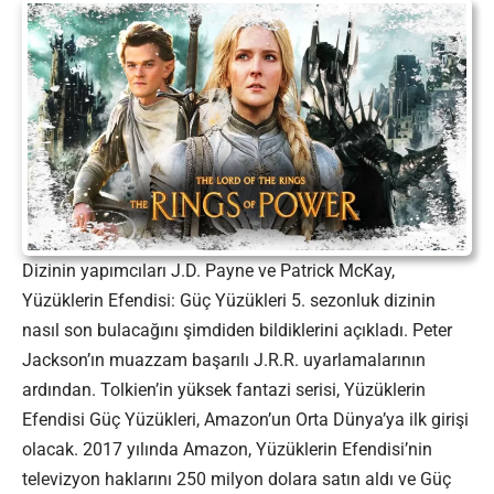
Dizinin yapımcıları J.D. Payne ve Patrick McKay,
Yüzüklerin Efendisi: Güç Yüzükleri 5. sezonluk dizinin
nasıl son bulacağını şimdiden bildiklerini açıkladı. Peter
Jackson’ın muazzam başarılı J.R.R. uyarlamalarının
ardından. Tolkien’in yüksek fantazi serisi, Yüzüklerin
Efendisi Güç Yüzükleri, Amazon’un Orta Dünya’ya ilk girişi
olacak. 2017 yılında Amazon, Yüzüklerin Efendisi’nin
televizyon haklarını 250 milyon dolara satın aldı ve Güç