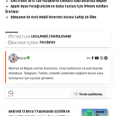
Electronic Arts’tan Yüzüklerin Efendisi hayranlarına müjde!
Apple Oyun Fotoğrafçılık ve Daha Fazlası İçin iPhone Kılıfları
Üretiyor
Dünyanın En Hızlı Mobil İnternet Hızına Sahip 20 Ülke
Leica
Mobil
Telefon
Xiaomi
ETİKETLER
Fossbytes
KAYNAK İÇERİK:
Murat
Murhas ve Begza.com'un Kurucusu. Linux kullanıcısı ve açık kaynak
destekçisi. Telegram, Twitter, LinkedIn üzerinden bağlantı kurun veya
Sorularınız için e-posta gönderin.
Yorum yapılmamış
Android 13 Beta 1 Yayınlandı Gizlilik ve