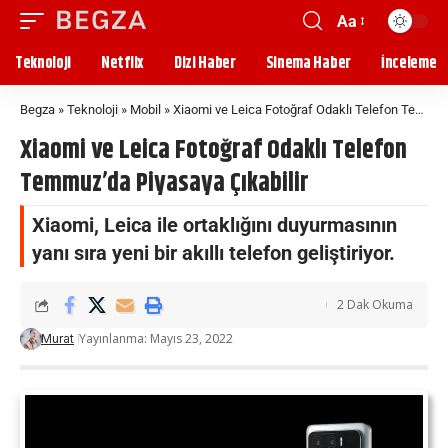
Aa
Teknoloji
Netflix
Dizi Haber
Sinema Haber
İnceleme
Begza
»
Teknoloji
»
Mobil
»
Xiaomi ve Leica Fotoğraf Odaklı Telefon Temmuz’da Piyasaya Çıkabilir
Xiaomi ve Leica Fotoğraf Odaklı Telefon
Temmuz’da Piyasaya Çıkabilir
Xiaomi, Leica ile ortaklığını duyurmasının
yanı sıra yeni bir akıllı telefon geliştiriyor.
2 Dak Okuma
Yayınlanma: Mayıs 23, 2022
Murat