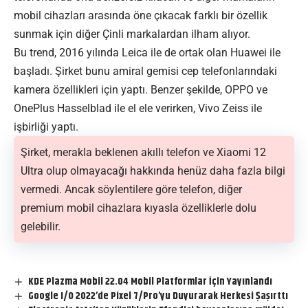
mobil cihazları arasında öne çıkacak farklı bir özellik
sunmak için diğer Çinli markalardan ilham alıyor.
Bu trend, 2016 yılında Leica ile de ortak olan Huawei ile
başladı. Şirket bunu amiral gemisi cep telefonlarındaki
kamera özellikleri için yaptı. Benzer şekilde, OPPO ve
OnePlus Hasselblad ile el ele verirken, Vivo Zeiss ile
işbirliği yaptı.
Şirket, merakla beklenen akıllı telefon ve Xiaomi 12
Ultra olup olmayacağı hakkında henüz daha fazla bilgi
vermedi. Ancak söylentilere göre telefon, diğer
premium mobil cihazlara kıyasla özelliklerle dolu
gelebilir.
KDE Plazma Mobil 22.04 Mobil Platformlar İçin Yayınlandı
Google I/O 2022’de Pixel 7/Pro’yu Duyurarak Herkesi Şaşırttı