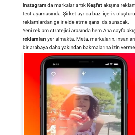
Instagram
‘da markalar artık
Keşfet
akışına reklam 
test aşamasında. Şirket ayrıca bazı içerik oluşturu
reklamlardan gelir elde etme şansı da sunacak.
Yeni reklam stratejisi arasında hem Ana sayfa ak
reklamları
yer almakta. Meta, markaların, insanlar
bir arabaya daha yakından bakmalarına izin vermek 