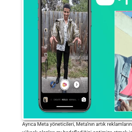
Ayrıca Meta yöneticileri, Meta’nın artık reklamların