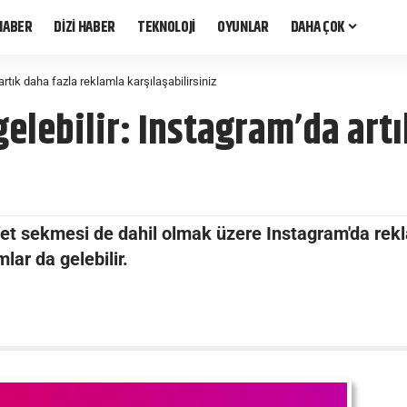
HABER
DİZİ HABER
TEKNOLOJİ
OYUNLAR
DAHA ÇOK
artık daha fazla reklamla karşılaşabilirsiniz
gelebilir: Instagram’da art
et sekmesi de dahil olmak üzere Instagram'da reklam
lar da gelebilir.