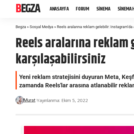
BEGZA
ANASAYFA
FORUM
SİNEMA
SİNEMA 
Begza
»
Sosyal Medya
»
Reels aralarına reklam gelebilir: Instagram’da 
Reels aralarına reklam 
karşılaşabilirsiniz
Yeni reklam stratejisini duyuran Meta, Keşf
zamanda Reels'lar arasına atlanabilir reklam
Yayınlanma: Ekim 5, 2022
Murat