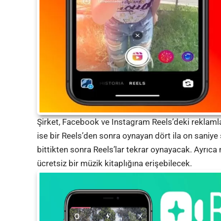
Şirket, Facebook ve Instagram Reels’deki reklamlar
ise bir Reels’den sonra oynayan dört ila on saniy
bittikten sonra Reels’lar tekrar oynayacak. Ayrıc
ücretsiz bir müzik kitaplığına erişebilecek.