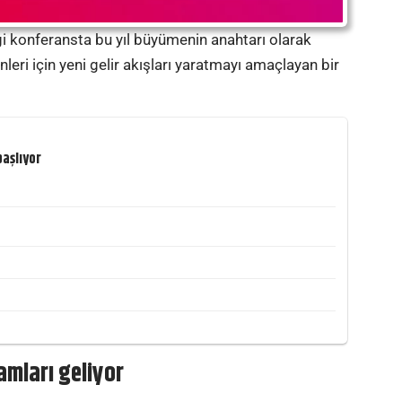
i konferansta bu yıl büyümenin anahtarı olarak
eri için yeni gelir akışları yaratmayı amaçlayan bir
aşlıyor
amları geliyor