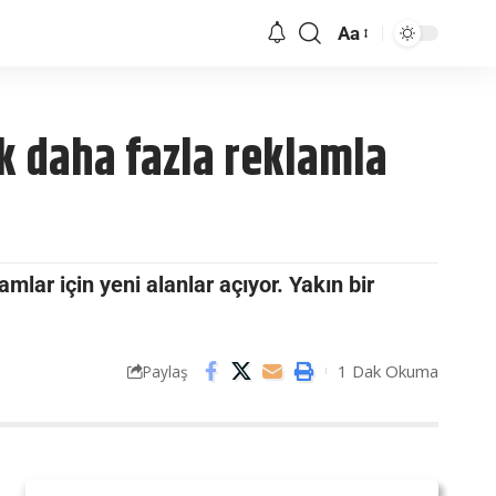
Aa
ık daha fazla reklamla
lar için yeni alanlar açıyor. Yakın bir
1 Dak Okuma
Paylaş