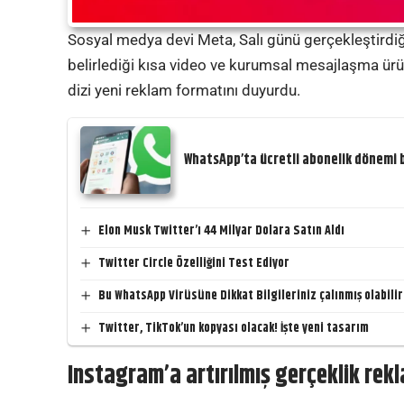
Sosyal medya devi Meta, Salı günü gerçekleştirdiğ
belirlediği kısa video ve kurumsal mesajlaşma ürünl
dizi yeni reklam formatını duyurdu.
WhatsApp’ta ücretli abonelik dönemi b
Elon Musk Twitter’ı 44 Milyar Dolara Satın Aldı
Twitter Circle Özelliğini Test Ediyor
Bu WhatsApp Virüsüne Dikkat Bilgileriniz çalınmış olabilir
Twitter, TikTok’un kopyası olacak! İşte yeni tasarım
Instagram’a artırılmış gerçeklik rekl