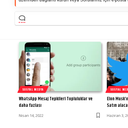
SOSYAL MEDYA
SOSYAL ME
WhatsApp Mesaj Tepkileri Topluluklar ve
Elon Musk’ı
daha fazlası
Satın alaca
Nisan 14, 2022
Haziran 3, 2