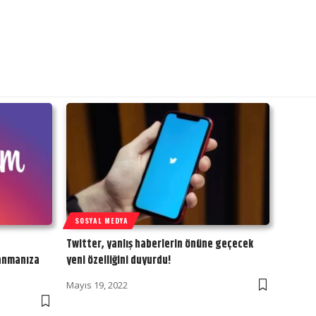
SOSYAL MEDYA
Twitter, yanlış haberlerin önüne geçecek
lanmanıza
yeni özelliğini duyurdu!
Mayıs 19, 2022