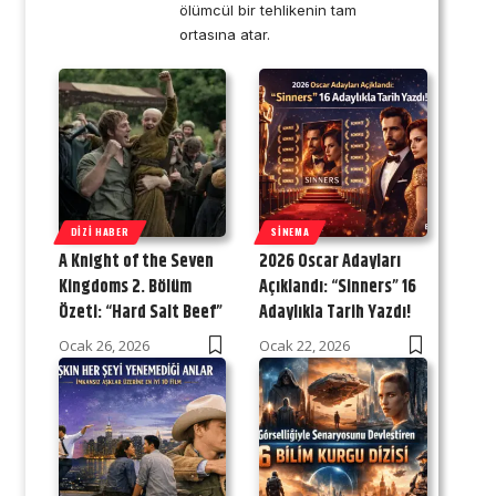
ölümcül bir tehlikenin tam
ortasına atar.
DIZI HABER
SINEMA
A Knight of the Seven
2026 Oscar Adayları
Kingdoms 2. Bölüm
Açıklandı: “Sinners” 16
Özeti: “Hard Salt Beef”
Adaylıkla Tarih Yazdı!
Ocak 26, 2026
Ocak 22, 2026