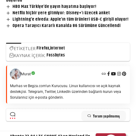
Duyurdu
HBO Max Türkiye’de yayın hayatına başlıyor!
Netflix hiçbir yere gitmiyor: Disney+’ı üzecek anket
Lightning’e elveda: Apple’ın tüm ürünleri USB-C girişli oluyor!
Opera Tarayıcı Kararlı Kanalda 86 Sürümüne Güncellendi
Firefox
İnternet
ETİKETLER
Fossbytes
KAYNAK İÇERİK:
Murat
Murhas ve Begza.com'un Kurucusu. Linux kullanıcısı ve açık kaynak
destekçisi. Telegram, Twitter, LinkedIn üzerinden bağlantı kurun veya
Sorularınız için e-posta gönderin.
Yorum yapılmamış