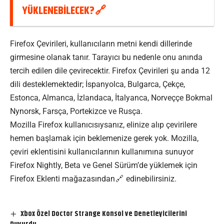
YÜKLENEBILECEK?
Firefox Çevirileri, kullanıcıların metni kendi dillerinde
girmesine olanak tanır. Tarayıcı bu nedenle onu anında
tercih edilen dile çevirecektir. Firefox Çevirileri şu anda 12
dili desteklemektedir; İspanyolca, Bulgarca, Çekçe,
Estonca, Almanca, İzlandaca, İtalyanca, Norveççe Bokmal
Nynorsk, Farsça, Portekizce ve Rusça.
Mozilla Firefox kullanıcısıysanız, elinize alıp çevirilere
hemen başlamak için beklemenize gerek yok. Mozilla,
çeviri eklentisini kullanıcılarının kullanımına sunuyor
Firefox Nightly, Beta ve Genel Sürüm’de yüklemek için
Firefox Eklenti
mağazasından
edinebilirsiniz.
Xbox Özel Doctor Strange Konsol ve Denetleyicilerini