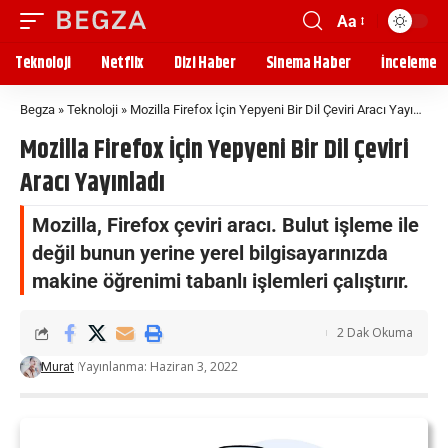
Aa
Teknoloji
Netflix
Dizi Haber
Sinema Haber
İnceleme
Begza
»
Teknoloji
»
Mozilla Firefox İçin Yepyeni Bir Dil Çeviri Aracı Yayınladı
Mozilla Firefox İçin Yepyeni Bir Dil Çeviri
Aracı Yayınladı
Mozilla, Firefox çeviri aracı. Bulut işleme ile
değil bunun yerine yerel bilgisayarınızda
makine öğrenimi tabanlı işlemleri çalıştırır.
2 Dak Okuma
Yayınlanma: Haziran 3, 2022
Murat