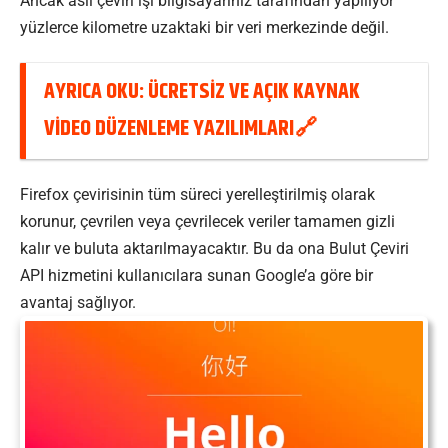
Ancak asıl çeviri işi bilgisayarınız tarafından yapılıyor
yüzlerce kilometre uzaktaki bir veri merkezinde değil.
AYRICA OKU:
ÜCRETSIZ VE AÇIK KAYNAK
VIDEO DÜZENLEME YAZILIMLARI
Firefox çevirisinin tüm süreci yerelleştirilmiş olarak
korunur, çevrilen veya çevrilecek veriler tamamen gizli
kalır ve buluta aktarılmayacaktır. Bu da ona Bulut Çeviri
API hizmetini kullanıcılara sunan Google’a göre bir
avantaj sağlıyor.