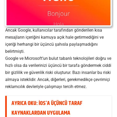
Ancak Google, kullanıcılar tarafından gönderilen kısa
mesajların içeriğini kamuya açık hale getirmediğini ve
içeriği herhangi bir üçüncü şahısla paylaşmadığını
belirtmişti.
Google ve Microsoft’un bulut tabanlı teknolojileri doğru ve
hızlı olsa da verilerinizi üçüncü bir tarafa göndermek ciddi
bir gizlilik ve güvenlik riski oluşturur. Bazı insanlar bu riski
almaya isteklidir. Ancak, diğerleri, gerekmedikçe çevrimiçi
reklamcılık devleriyle çalışmayı tercih etmez.
AYRICA OKU:
IOS’A ÜÇÜNCÜ TARAF
KAYNAKLARDAN UYGULAMA