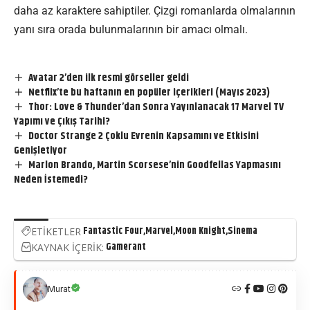
daha az karaktere sahiptiler. Çizgi romanlarda olmalarının
yanı sıra orada bulunmalarının bir amacı olmalı.
Avatar 2’den ilk resmi görseller geldi
Netflix’te bu haftanın en popüler içerikleri (Mayıs 2023)
Thor: Love & Thunder’dan Sonra Yayınlanacak 17 Marvel TV
Yapımı ve Çıkış Tarihi?
Doctor Strange 2 Çoklu Evrenin Kapsamını ve Etkisini
Genişletiyor
Marlon Brando, Martin Scorsese’nin Goodfellas Yapmasını
Neden İstemedi?
Fantastic Four
Marvel
Moon Knight
Sinema
ETİKETLER
Gamerant
KAYNAK İÇERİK:
Murat