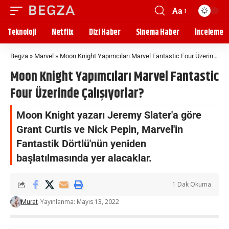
Aa
Teknoloji
Netflix
Dizi Haber
Sinema Haber
İnceleme
Begza
»
Marvel
»
Moon Knight Yapımcıları Marvel Fantastic Four Üzerinde Çalışıyorlar?
Moon Knight Yapımcıları Marvel Fantastic
Four Üzerinde Çalışıyorlar?
Moon Knight yazarı Jeremy Slater'a göre
Grant Curtis ve Nick Pepin, Marvel'in
Fantastik Dörtlü'nün yeniden
başlatılmasında yer alacaklar.
1 Dak Okuma
Yayınlanma: Mayıs 13, 2022
Murat