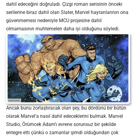
dahil edeceğini doğruladı. Çizgi roman serisinin önceki
serilerine biraz dahil olan Slater, Marvel hayranlarının ona
güvenmemesi nedeniyle MCU projesine dahil
olmamasının muhtemelen daha iyi olduğunu söyledi.
Ancak bunu zorlaştıracak olan şey, bu dördünü bir bütün
olarak Marvel’a nasıl dahil edeceklerini bulmak. Marvel
Studio, Örümcek Adam’ı evrene sorunsuz bir şekilde
entegre etti çünkü o zamanlar şimdi olduğundan çok