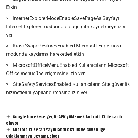
Etkin
InternetExplorerModeEnableSavePageAs Sayfayı
Internet Explorer modunda olduğu gibi kaydetmeye izin
ver
KioskSwipeGesturesEnabled Microsoft Edge kiosk
modunda kaydırma hareketleri etkin
MicrosoftOfficeMenuEnabled Kullanıcıların Microsoft
Office menüsüne erişmesine izin ver
SiteSafetyServicesEnabled Kullanıcıların Site güvenlik
hizmetlerini yapılandırmasına izin ver
Google harekete geçti: APK yüklemek Android 13 ile tarih
oluyor
Android 13 Beta 1 Yayınlandı Gizlilik ve Güvenliğe
Odaklanmaya Devam Ediyor