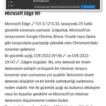
Microsoft Edge 101
Microsoft
Edge
101.0.1210.32, tarayıcıda 25 farklı
güvenlik sorununu yamalar. Çoğunluk, Microsoft’un
tarayıcısının Google Chrome, Brave, Vivaldi veya Opera
gibi tarayıcılarla paylaştığı çekirdek olan Chromium’daki
sorunları gideriyor.
İki güvenlik açığı,
CVE-2022-29146
ve
CVE-2022-
29147
, Edge’e özgüdür. İlki, orta dereceli bir önem
derecesine sahiptir ve başarılı bir istismar, tarayıcı
korumalı alan sızmasına yol açabilir. İkincisinin önem
derecesi düşüktür ve bir kimlik sahtekarlığı saldırısına
neden olabilir. Her iki güvenlik açığı da kullanıcı etkileşimi
veya ön koşullar gerektirir ve Microsoft’un istismar
derecesini düşürmesinin nedeni budur.