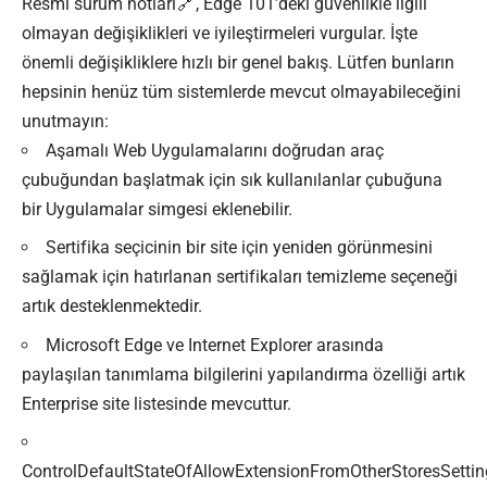
Resmi sürüm
notları
, Edge 101’deki güvenlikle ilgili
olmayan değişiklikleri ve iyileştirmeleri vurgular. İşte
önemli değişikliklere hızlı bir genel bakış. Lütfen bunların
hepsinin henüz tüm sistemlerde mevcut olmayabileceğini
unutmayın:
Aşamalı Web Uygulamalarını doğrudan araç
çubuğundan başlatmak için sık kullanılanlar çubuğuna
bir Uygulamalar simgesi eklenebilir.
Sertifika seçicinin bir site için yeniden görünmesini
sağlamak için hatırlanan sertifikaları temizleme seçeneği
artık desteklenmektedir.
Microsoft Edge ve Internet Explorer arasında
paylaşılan tanımlama bilgilerini yapılandırma özelliği artık
Enterprise site listesinde mevcuttur.
ControlDefaultStateOfAllowExtensionFromOtherStoresSetti