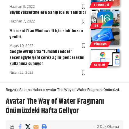
TEKNOLOJI
Haziran 3, 2022
Büyük Yükseltmelere Sahip iOS 16 Tanıtıldı
Haziran 7, 2022
İOS
Microsoft’tan Windows 11 için sinir bozan
yenilik
WINDOWS
Mayıs 10, 2022
Google Avrupa’da “tümünü reddet”
seçeneğiyle yeni çerez açılır penceresini
kullanıma sunuyor
YAZILIM
Nisan 22, 2022
Begza
»
Sinema Haber
»
Avatar The Way of Water Fragmanı Önümüzdeki Hafta Geliyor
Avatar The Way of Water Fragmanı
Önümüzdeki Hafta Geliyor
2 Dak Okuma