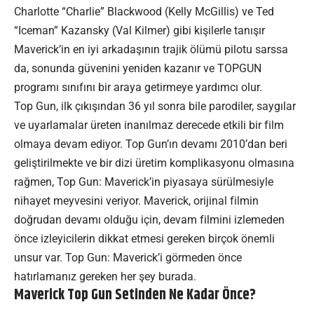
Charlotte “Charlie” Blackwood (Kelly McGillis) ve Ted
“Iceman” Kazansky (Val Kilmer) gibi kişilerle tanışır
Maverick’in en iyi arkadaşının trajik ölümü pilotu sarssa
da, sonunda güvenini yeniden kazanır ve TOPGUN
programı sınıfını bir araya getirmeye yardımcı olur.
Top Gun, ilk çıkışından 36 yıl sonra bile parodiler, saygılar
ve uyarlamalar üreten inanılmaz derecede etkili bir film
olmaya devam ediyor. Top Gun’ın devamı 2010’dan beri
geliştirilmekte ve bir dizi üretim komplikasyonu olmasına
rağmen, Top Gun: Maverick’in piyasaya sürülmesiyle
nihayet meyvesini veriyor. Maverick, orijinal filmin
doğrudan devamı olduğu için, devam filmini izlemeden
önce izleyicilerin dikkat etmesi gereken birçok önemli
unsur var. Top Gun: Maverick’i görmeden önce
hatırlamanız gereken her şey burada.
Maverick Top Gun Setinden Ne Kadar Önce?