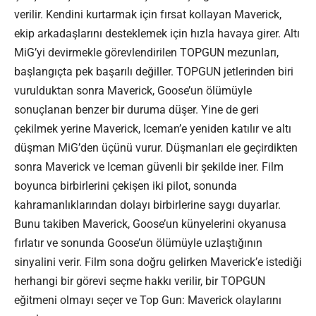
verilir. Kendini kurtarmak için fırsat kollayan Maverick,
ekip arkadaşlarını desteklemek için hızla havaya girer. Altı
MiG’yi devirmekle görevlendirilen TOPGUN mezunları,
başlangıçta pek başarılı değiller. TOPGUN jetlerinden biri
vurulduktan sonra Maverick, Goose’un ölümüyle
sonuçlanan benzer bir duruma düşer. Yine de geri
çekilmek yerine Maverick, Iceman’e yeniden katılır ve altı
düşman MiG’den üçünü vurur. Düşmanları ele geçirdikten
sonra Maverick ve Iceman güvenli bir şekilde iner. Film
boyunca birbirlerini çekişen iki pilot, sonunda
kahramanlıklarından dolayı birbirlerine saygı duyarlar.
Bunu takiben Maverick, Goose’un künyelerini okyanusa
fırlatır ve sonunda Goose’un ölümüyle uzlaştığının
sinyalini verir. Film sona doğru gelirken Maverick’e istediği
herhangi bir görevi seçme hakkı verilir, bir TOPGUN
eğitmeni olmayı seçer ve Top Gun: Maverick olaylarını