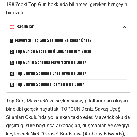
1986’daki Top Gun hakkında bilinmesi gereken her şeyin
bir özeti.
Başlıklar
Maverick Top Gun Setinden Ne Kadar Önce?
Top Gun’da Goose’un Ölümünden Kim Suçlu
Top Gun’ın Sonunda Maverick’e Ne Oldu?
Top Gun’un Sonunda Charlie’ye Ne Oldu?
Top Gun’un Sonunda Iceman’e Ne Oldu?
Top Gun, Maverick’i ve seçkin savaş pilotlarından oluşan
bir ekibi gerçek hayattaki TOPGUN Deniz Savaş Uçağı
Silahları Okulu’nda yol alırken takip eder. Maverick okulda
geçirdiği süre boyunca arkadaşları, düşmanları ve sevgiyi
keşfederek Nick “Goose” Bradshaw (Anthony Edwards),