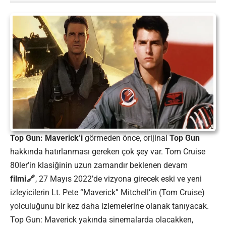
Top Gun: Maverick’i
görmeden önce, orijinal
Top Gun
hakkında hatırlanması gereken çok şey var. Tom Cruise
80ler’in klasiğinin uzun zamandır beklenen devam
filmi
, 27 Mayıs 2022’de vizyona girecek eski ve yeni
izleyicilerin Lt. Pete “Maverick” Mitchell’in (Tom Cruise)
yolculuğunu bir kez daha izlemelerine olanak tanıyacak.
Top Gun: Maverick yakında sinemalarda olacakken,