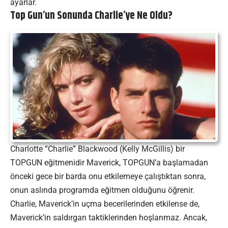
ayarlar.
Top Gun’un Sonunda Charlie’ye Ne Oldu?
Charlotte “Charlie” Blackwood (Kelly McGillis) bir
TOPGUN eğitmenidir Maverick, TOPGUN’a başlamadan
önceki gece bir barda onu etkilemeye çalıştıktan sonra,
onun aslında programda eğitmen olduğunu öğrenir.
Charlie, Maverick’in uçma becerilerinden etkilense de,
Maverick’in saldırgan taktiklerinden hoşlanmaz. Ancak,