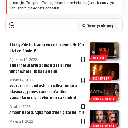
destekçisi. Telegram, Twitter, LinkedIn üzerinden bağlantı kurun veya
Sorularınız için e-posta gönderin.
Yorum yapılmamış
Türkiye’de haftanın en çok izlenen Netflix
dizi ve filmleri!
NETFLIX
Ağustos 10, 2022
Supernatural’ın Spinoff Serisi The
Winchesters İlk Bakış Geldi
DIZI HABER
Mayıs 19, 2022
Avatar: Fire and Ash’in 1 Milyar Dolara
Ulaşması, James Cameron’a Tüm
Zamanların Gişe Rekorunu Kazandırdı
SINEMA HABER
Ocak 4, 2026
Amber Heard, Aquaman 2’den Çıkarıldı mı?
Mayıs 21, 2022
SINEMA HABER