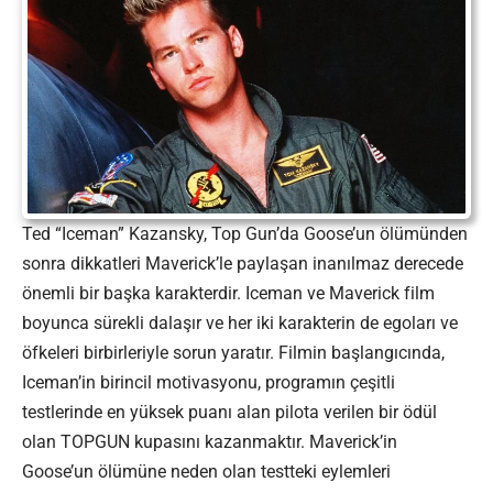
Ted “Iceman” Kazansky, Top Gun’da Goose’un ölümünden
sonra dikkatleri Maverick’le paylaşan inanılmaz derecede
önemli bir başka karakterdir. Iceman ve Maverick film
boyunca sürekli dalaşır ve her iki karakterin de egoları ve
öfkeleri birbirleriyle sorun yaratır. Filmin başlangıcında,
Iceman’in birincil motivasyonu, programın çeşitli
testlerinde en yüksek puanı alan pilota verilen bir ödül
olan TOPGUN kupasını kazanmaktır. Maverick’in
Goose’un ölümüne neden olan testteki eylemleri