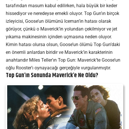
tarafından masum kabul edilirken, hala büyük bir keder
hissediyor ve neredeyse emekli oluyor. Top Gun’ın birçok
izleyicisi, Goose’un ölümünü Iceman’in hatası olarak
görüyor, çünkü o Maverick’in yolundan çekilmiyor ve jet
yıkama makinesinin içinden uçmasına neden oluyor.
Kimin hatası olursa olsun, Goose’un ölümü Top Gun’daki
en önemli anlardan biridir ve Maverick’in karakterinin
anahtarıdır Miles Teller’ın Top Gun: Maverick’te Goose’un
oğlu Rooster’ı oynayacağı gerçeğiyle vurgulanmıştır.
Top Gun’ın Sonunda Maverick’e Ne Oldu?