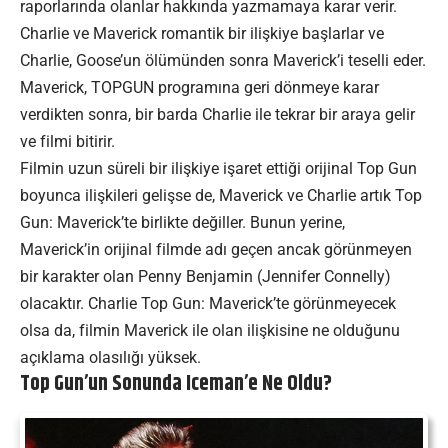
raporlarında olanlar hakkında yazmamaya karar verir.
Charlie ve Maverick romantik bir ilişkiye başlarlar ve
Charlie, Goose’un ölümünden sonra Maverick’i teselli eder.
Maverick, TOPGUN programına geri dönmeye karar
verdikten sonra, bir barda Charlie ile tekrar bir araya gelir
ve filmi bitirir.
Filmin uzun süreli bir ilişkiye işaret ettiği orijinal Top Gun
boyunca ilişkileri gelişse de, Maverick ve Charlie artık Top
Gun: Maverick’te birlikte değiller. Bunun yerine,
Maverick’in orijinal filmde adı geçen ancak görünmeyen
bir karakter olan Penny Benjamin (Jennifer Connelly)
olacaktır. Charlie Top Gun: Maverick’te görünmeyecek
olsa da, filmin Maverick ile olan ilişkisine ne olduğunu
açıklama olasılığı yüksek.
Top Gun’un Sonunda Iceman’e Ne Oldu?