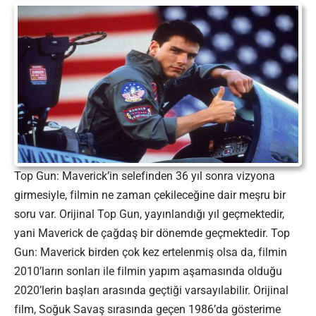
Top Gun: Maverick’in selefinden 36 yıl sonra vizyona
girmesiyle, filmin ne zaman çekileceğine dair meşru bir
soru var. Orijinal Top Gun, yayınlandığı yıl geçmektedir,
yani Maverick de çağdaş bir dönemde geçmektedir. Top
Gun: Maverick birden çok kez ertelenmiş olsa da, filmin
2010’ların sonları ile filmin yapım aşamasında olduğu
2020’lerin başları arasında geçtiği varsayılabilir. Orijinal
film, Soğuk Savaş sırasında geçen 1986’da gösterime