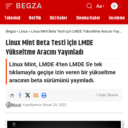
Aa
Teknoloji
Netflix
Dizi Haber
Sinema Haber
İnceleme
Begza
»
Linux
»
Linux Mint Beta Testi için LMDE Yükseltme Aracını Yayınladı
Linux Mint Beta Testi için LMDE
Yükseltme Aracını Yayınladı
Linux Mint, LMDE 4'ten LMDE 5'e tek
tıklamayla geçişe izin veren bir yükseltme
aracının beta sürümünü yayınladı.
1 Dak Okuma
Yayınlanma: Nisan 20, 2022
Murat