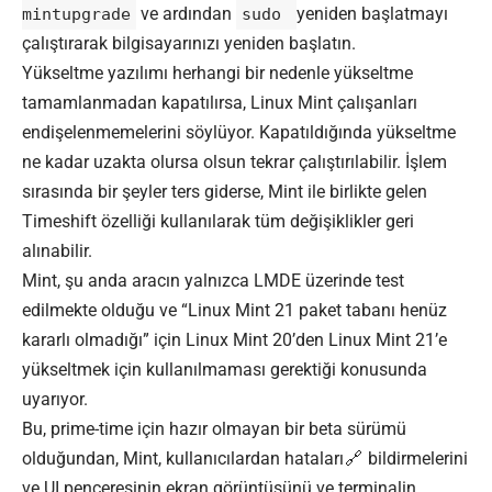
ve ardından
yeniden başlatmayı
mintupgrade
sudo
çalıştırarak bilgisayarınızı yeniden başlatın.
Yükseltme yazılımı herhangi bir nedenle yükseltme
tamamlanmadan kapatılırsa, Linux Mint çalışanları
endişelenmemelerini söylüyor. Kapatıldığında yükseltme
ne kadar uzakta olursa olsun tekrar çalıştırılabilir. İşlem
sırasında bir şeyler ters giderse, Mint ile birlikte gelen
Timeshift özelliği kullanılarak tüm değişiklikler geri
alınabilir.
Mint, şu anda aracın yalnızca LMDE üzerinde test
edilmekte olduğu ve “Linux Mint 21 paket tabanı henüz
kararlı olmadığı” için Linux Mint 20’den Linux Mint 21’e
yükseltmek için kullanılmaması gerektiği konusunda
uyarıyor.
Bu, prime-time için hazır olmayan bir beta sürümü
olduğundan, Mint, kullanıcılardan
hataları
bildirmelerini
ve UI penceresinin ekran görüntüsünü ve terminalin