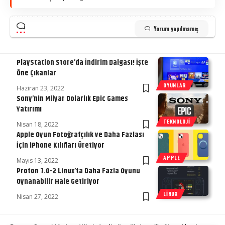
Yorum yapılmamış
PlayStation Store’da İndirim Dalgası! İşte
Öne Çıkanlar
OYUNLAR
Haziran 23, 2022
Sony’nin Milyar Dolarlık Epic Games
Yatırımı
TEKNOLOJI
Nisan 18, 2022
Apple Oyun Fotoğrafçılık ve Daha Fazlası
İçin iPhone Kılıfları Üretiyor
APPLE
Mayıs 13, 2022
Proton 7.0-2 Linux’ta Daha Fazla Oyunu
Oynanabilir Hale Getiriyor
LINUX
Nisan 27, 2022