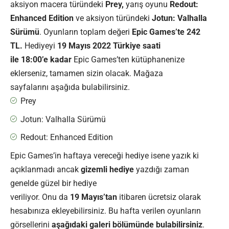
aksiyon macera türündeki
Prey,
yarış oyunu
Redout:
Enhanced Edition
ve aksiyon türündeki
Jotun: Valhalla
Sürümü
. Oyunların toplam değeri
Epic Games’te 242
TL.
Hediyeyi
19 Mayıs 2022 Türkiye saati
ile 18:00’e kadar
Epic Games’ten kütüphanenize
eklerseniz, tamamen sizin olacak. Mağaza
sayfalarını aşağıda bulabilirsiniz.
Prey
Jotun: Valhalla Sürümü
Redout: Enhanced Edition
Epic Games’in haftaya vereceği hediye isene yazık ki
açıklanmadı ancak
gizemli hediye
yazdığı zaman
genelde güzel bir hediye
veriliyor. Onu da
19 Mayıs’tan
itibaren ücretsiz olarak
hesabınıza ekleyebilirsiniz. Bu hafta verilen oyunların
görsellerini
aşağıdaki galeri bölümünde bulabilirsiniz
.