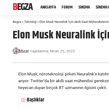
BEGZA
ANASAYFA
FORUM
SİNEMA
SİNEMA 
Begza
»
Teknoloji
»
Elon Musk Neuralink İçin Akıllı Saat Mühendislerini 
Elon Musk Neuralink İçin
Yayınlanma: Nisan 25, 2022
Murat
Elon Musk, nöroteknoloji şirketi Neuralink’e katılma
arıyor. Twitter’da bir akıllı saat mühendisi gereks
heyecan duyan birçok BT uzmanının ilgisini çekti.
Başlıklar