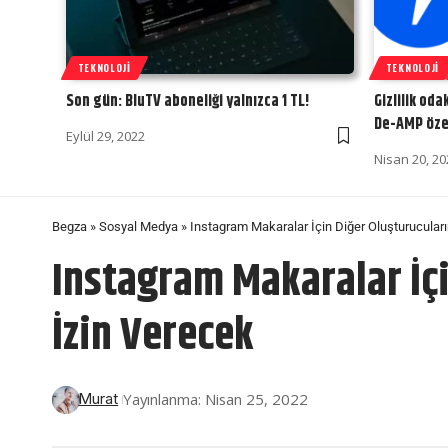
TEKNOLOJI
TEKNOLOJI
Son gün: BluTV aboneliği yalnızca 1 TL!
Gizlilik oda
De-AMP özel
Eylül 29, 2022
Nisan 20, 20
Begza
»
Sosyal Medya
»
Instagram Makaralar İçin Diğer Oluşturucuları
Instagram Makaralar İçi
İzin Verecek
Yayınlanma: Nisan 25, 2022
Murat