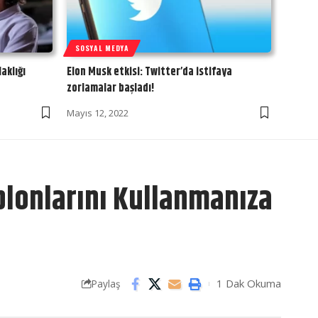
SOSYAL MEDYA
aklığı
Elon Musk etkisi: Twitter’da istifaya
zorlamalar başladı!
Mayıs 12, 2022
blonlarını Kullanmanıza
1 Dak Okuma
Paylaş