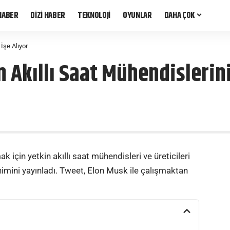
HABER
DİZİ HABER
TEKNOLOJİ
OYUNLAR
DAHA ÇOK
İşe Alıyor
 Akıllı Saat Mühendislerini
k için yetkin akıllı saat mühendisleri ve üreticileri
inimini yayınladı. Tweet, Elon Musk ile çalışmaktan