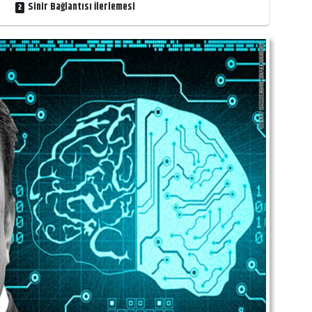
Sinir Bağlantısı İlerlemesi