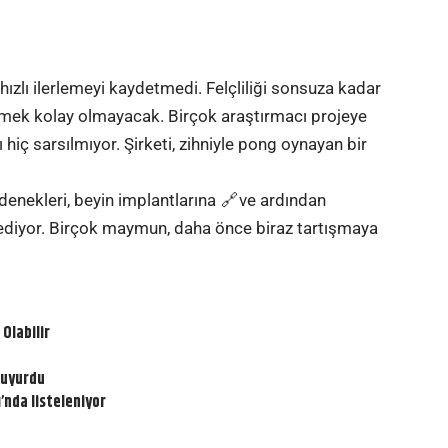
 hızlı ilerlemeyi kaydetmedi. Felçliliği sonsuza kadar
zmek kolay olmayacak. Birçok araştırmacı projeye
 hiç sarsılmıyor. Şirketi, zihniyle pong oynayan bir
 denekleri, beyin
implantlarına
ve ardından
diyor. Birçok maymun, daha önce biraz tartışmaya
Olabilir
Duyurdu
’nda listeleniyor