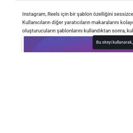
Instagram, Reels için bir şablon özelliğini sessizce
Kullanıcıların diğer yaratıcıların makaralarını kol
oluşturucuların şablonlarını kullandıktan sonra, kul
Bu siteyi kullanarak