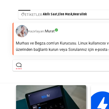
Akıllı Saat
Elon Musk
Neuralink
ETİKETLER
Murat
Hazırlayan:
Murhas ve Begza.com'un Kurucusu. Linux kullanıcısı ve
üzerinden bağlantı kurun veya Sorularınız için e-posta