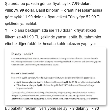
Şu anda bu paketin güncel fiyatı aylık
7.99 dolar
,
yıllık
79.99 dolar
. Basit bir oran – orantı hesaplamasına
göre aylık 11.99 dolarlık fiyat etiketi Türkiye’ye 52.99 TL
şeklinde yansıtılabilir.
Yıllık plana baktığımızda ise 110 dolarlık fiyat etiketi
ülkemize 481.90 TL şeklinde yansıtılabilir. Bu tahminler
elbette diğer faktörler hesaba katılmaksızın yapılıyor.
Bu paketin reklamlı versiyonu ise aylık
8 dolar
, yıllk
80