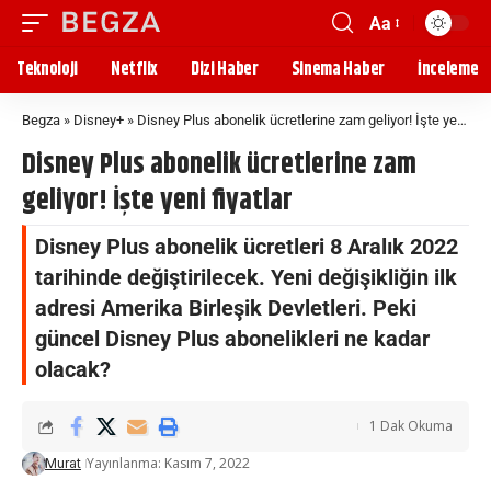
Aa
Teknoloji
Netflix
Dizi Haber
Sinema Haber
İnceleme
Begza
»
Disney+
»
Disney Plus abonelik ücretlerine zam geliyor! İşte yeni fiyatlar
Disney Plus abonelik ücretlerine zam
geliyor! İşte yeni fiyatlar
Disney Plus abonelik ücretleri 8 Aralık 2022
tarihinde değiştirilecek. Yeni değişikliğin ilk
adresi Amerika Birleşik Devletleri. Peki
güncel Disney Plus abonelikleri ne kadar
olacak?
1 Dak Okuma
Yayınlanma: Kasım 7, 2022
Murat