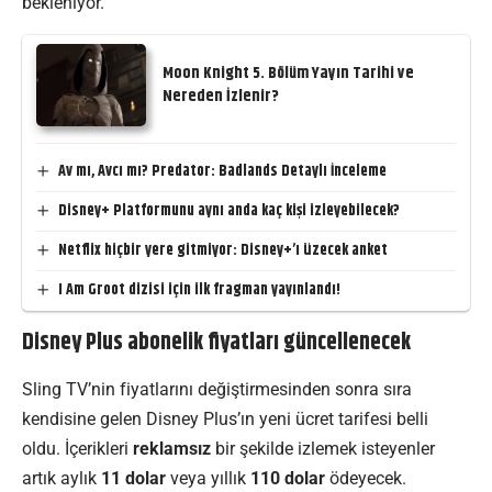
bekleniyor.
Moon Knight 5. Bölüm Yayın Tarihi ve
Nereden İzlenir?
Av mı, Avcı mı? Predator: Badlands Detaylı İnceleme
Disney+ Platformunu aynı anda kaç kişi izleyebilecek?
Netflix hiçbir yere gitmiyor: Disney+’ı üzecek anket
I Am Groot dizisi için ilk fragman yayınlandı!
Disney Plus abonelik fiyatları güncellenecek
Sling TV’nin fiyatlarını değiştirmesinden sonra sıra
kendisine gelen Disney Plus’ın yeni ücret tarifesi belli
oldu. İçerikleri
reklamsız
bir şekilde izlemek isteyenler
artık aylık
11
dolar
veya yıllık
110 dolar
ödeyecek.