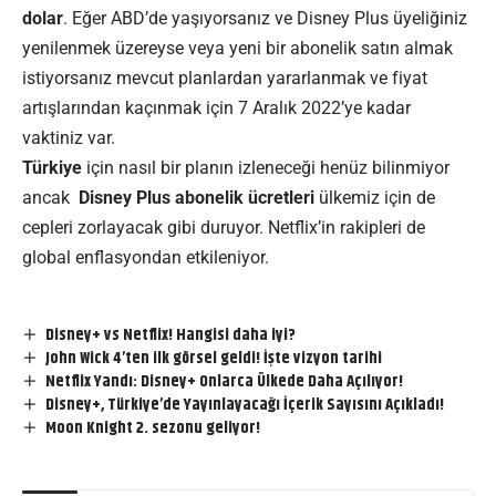
dolar
. Eğer ABD’de yaşıyorsanız ve Disney Plus üyeliğiniz
yenilenmek üzereyse veya yeni bir abonelik satın almak
istiyorsanız mevcut planlardan yararlanmak ve fiyat
artışlarından kaçınmak için 7 Aralık 2022’ye kadar
vaktiniz var.
Türkiye
için nasıl bir planın izleneceği henüz bilinmiyor
ancak
Disney Plus abonelik ücretleri
ülkemiz için de
cepleri zorlayacak gibi duruyor. Netflix’in rakipleri de
global enflasyondan etkileniyor.
Disney+ vs Netflix! Hangisi daha iyi?
John Wick 4’ten ilk görsel geldi! İşte vizyon tarihi
Netflix Yandı: Disney+ Onlarca Ülkede Daha Açılıyor!
Disney+, Türkiye’de Yayınlayacağı İçerik Sayısını Açıkladı!
Moon Knight 2. sezonu geliyor!