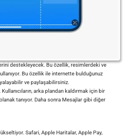
rini destekleyecek. Bu özellik, resimlerdeki ve
llanıyor. Bu özellik ile internette bulduğunuz
layabilir ve paylaşabilirsiniz.
Kullanıcıların, arka plandan kaldırmak için bir
lanak tanıyor. Daha sonra Mesajlar gibi diğer
kseltiyor. Safari, Apple Haritalar, Apple Pay,