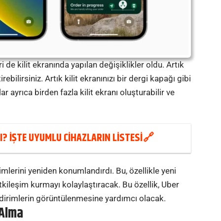
i de kilit ekranında yapılan değişiklikler oldu. Artık
rebilirsiniz. Artık kilit ekranınızı bir dergi kapağı gibi
lar ayrıca birden fazla kilit ekranı oluşturabilir ve
MI? İŞTE UYUMLU CİHAZLARIN LİSTESİ
rimlerini yeniden konumlandırdı. Bu, özellikle yeni
 etkileşim kurmayı kolaylaştıracak. Bu özellik, Uber
bildirimlerin görüntülenmesine yardımcı olacak.
 Alma