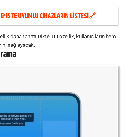
I? İŞTE UYUMLU CİHAZLARIN LİSTESİ
llik daha tanıttı Dikte. Bu özellik, kullanıcıların hem
rını sağlayacak.
 Arama