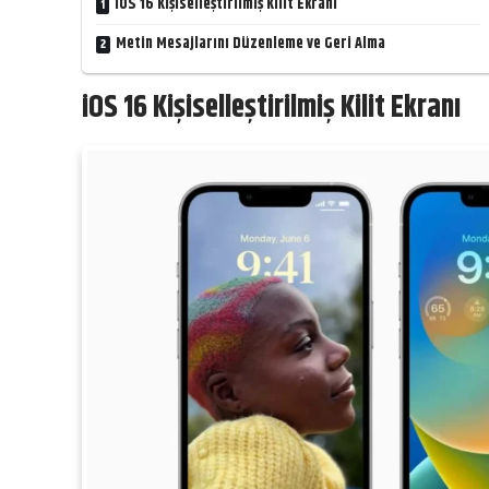
iOS 16 Kişiselleştirilmiş Kilit Ekranı
Metin Mesajlarını Düzenleme ve Geri Alma
iOS 16 Kişiselleştirilmiş Kilit Ekranı