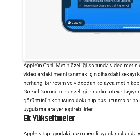
Apple’ın Canlı Metin özelliği sonunda video metinle
videolardaki metni tanımak için cihazdaki zekayı ku
herhangi bir resim ve videodan kolayca metin kopya
Görsel Görünüm bu özelliği bir adım öteye taşıyor. 
görüntünün konusuna dokunup basılı tutmalarına o
uygulamalara yerleştirebilirler.
Ek Yükseltmeler
Apple kitaplığındaki bazı önemli uygulamaları da yü