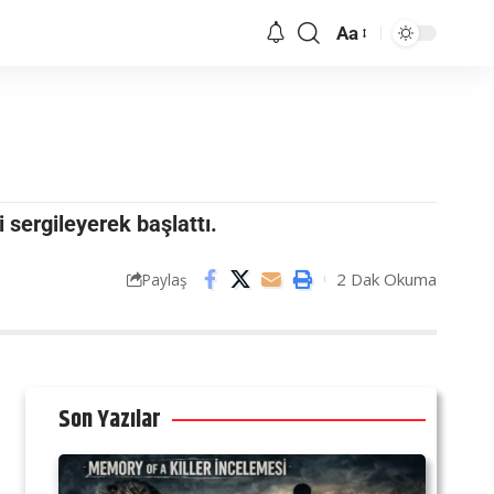
Aa
 sergileyerek başlattı.
2 Dak Okuma
Paylaş
Son Yazılar