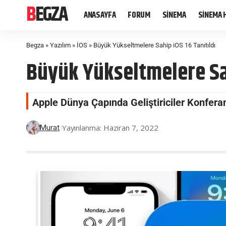
BEGZA
ANASAYFA
FORUM
SİNEMA
SİNEMA 
Begza
»
Yazılım
»
İOS
»
Büyük Yükseltmelere Sahip iOS 16 Tanıtıldı
Büyük Yükseltmelere Sah
Apple Dünya Çapında Geliştiriciler Konferans
Yayınlanma: Haziran 7, 2022
Murat