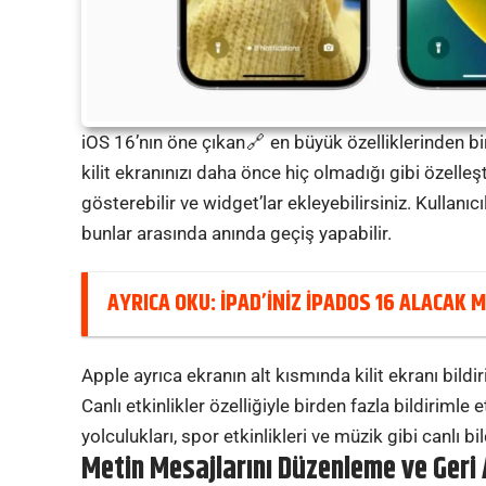
iOS 16’nın
öne çıkan
en büyük özelliklerinden bir
kilit ekranınızı daha önce hiç olmadığı gibi özelleşti
gösterebilir ve widget’lar ekleyebilirsiniz. Kullanıcı
bunlar arasında anında geçiş yapabilir.
AYRICA OKU:
İPAD’İNİZ İPADOS 16 ALACAK 
Apple ayrıca ekranın alt kısmında kilit ekranı bildi
Canlı etkinlikler özelliğiyle birden fazla bildirimle
yolculukları, spor etkinlikleri ve müzik gibi canlı 
Metin Mesajlarını Düzenleme ve Geri