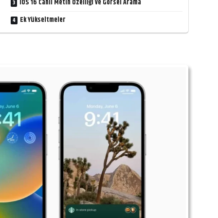
iOS 16 Canlı Metin Özelliği ve Görsel Arama
Ek Yükseltmeler