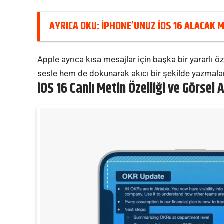
AYRICA OKU:
İPHONE’UNUZ İOS 16 ALACAK M
Apple ayrıca kısa mesajlar için başka bir yararlı öze
sesle hem de dokunarak akıcı bir şekilde yazmala
iOS 16 Canlı Metin Özelliği ve Görsel