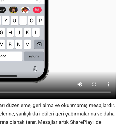
jları düzenleme, geri alma ve okunmamış mesajlardır.
lerine, yanlışlıkla iletileri geri çağırmalarına ve daha
rına olanak tanır. Mesajlar artık SharePlay’i de