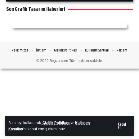
Son Grafik Tasarım Haberleri
Hakkımızda
İletişim
Gizlilik Politikası
Kullanım Şartları
Reklam
© 2022 Begza.com Tüm hakları saklıdır.
Bu siteyi kullanarak,
Gizlilik Politikası
ve
Kullanım
Kabul
Et
Koşulları
'nı kabul etmiş olursunuz.